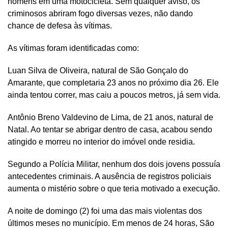
homens em uma motocicleta. Sem qualquer aviso, os
criminosos abriram fogo diversas vezes, não dando
chance de defesa às vítimas.
As vítimas foram identificadas como:
Luan Silva de Oliveira, natural de São Gonçalo do
Amarante, que completaria 23 anos no próximo dia 26. Ele
ainda tentou correr, mas caiu a poucos metros, já sem vida.
Antônio Breno Valdevino de Lima, de 21 anos, natural de
Natal. Ao tentar se abrigar dentro de casa, acabou sendo
atingido e morreu no interior do imóvel onde residia.
Segundo a Polícia Militar, nenhum dos dois jovens possuía
antecedentes criminais. A ausência de registros policiais
aumenta o mistério sobre o que teria motivado a execução.
A noite de domingo (2) foi uma das mais violentas dos
últimos meses no município. Em menos de 24 horas, São