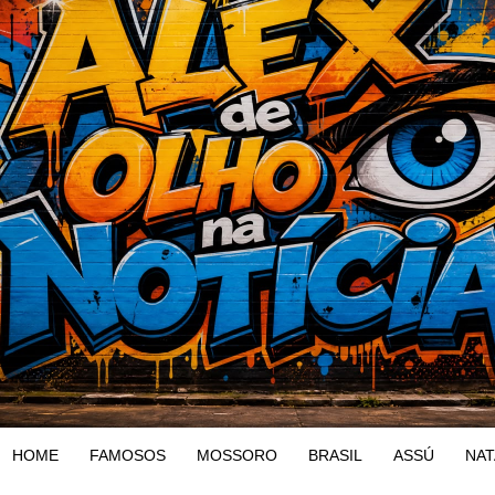
HOME
FAMOSOS
MOSSORO
BRASIL
ASSÚ
NAT