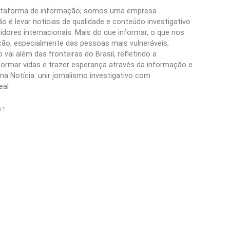
plataforma de informação; somos uma empresa
 é levar notícias de qualidade e conteúdo investigativo
idores internacionais. Mais do que informar, o que nos
ão, especialmente das pessoas mais vulneráveis,
vai além das fronteiras do Brasil, refletindo a
formar vidas e trazer esperança através da informação e
a Notícia: unir jornalismo investigativo com
eal
NT