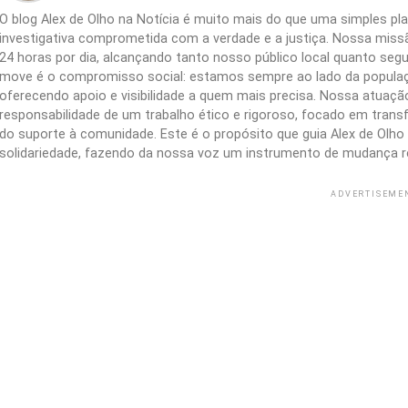
O blog Alex de Olho na Notícia é muito mais do que uma simples 
investigativa comprometida com a verdade e a justiça. Nossa missão
24 horas por dia, alcançando tanto nosso público local quanto segu
move é o compromisso social: estamos sempre ao lado da populaç
oferecendo apoio e visibilidade a quem mais precisa. Nossa atuação 
responsabilidade de um trabalho ético e rigoroso, focado em trans
do suporte à comunidade. Este é o propósito que guia Alex de Olho n
solidariedade, fazendo da nossa voz um instrumento de mudança r
ADVERTISEME