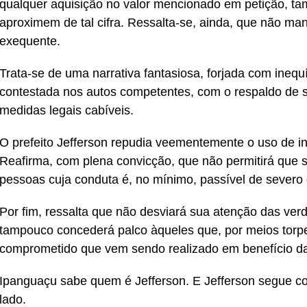
qualquer aquisição no valor mencionado em petição, ta
aproximem de tal cifra. Ressalta-se, ainda, que não ma
exequente.
Trata-se de uma narrativa fantasiosa, forjada com ineq
contestada nos autos competentes, com o respaldo de su
medidas legais cabíveis.
O prefeito Jefferson repudia veementemente o uso de i
Reafirma, com plena convicção, que não permitirá que 
pessoas cuja conduta é, no mínimo, passível de severo 
Por fim, ressalta que não desviará sua atenção das ver
tampouco concederá palco àqueles que, por meios torpes
comprometido que vem sendo realizado em benefício d
Ipanguaçu sabe quem é Jefferson. E Jefferson segue co
lado.