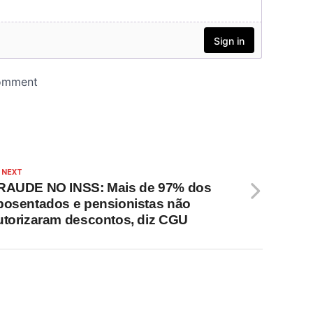
 NEXT
RAUDE NO INSS: Mais de 97% dos
posentados e pensionistas não
utorizaram descontos, diz CGU