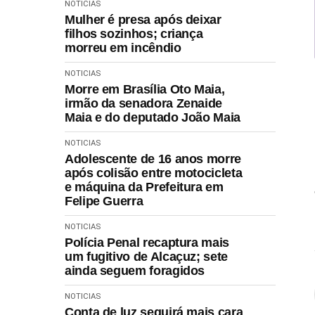
NOTICIAS
Mulher é presa após deixar
filhos sozinhos; criança
morreu em incêndio
NOTICIAS
Morre em Brasília Oto Maia,
irmão da senadora Zenaide
Maia e do deputado João Maia
NOTICIAS
Adolescente de 16 anos morre
após colisão entre motocicleta
e máquina da Prefeitura em
Felipe Guerra
NOTICIAS
Polícia Penal recaptura mais
um fugitivo de Alcaçuz; sete
ainda seguem foragidos
NOTICIAS
Conta de luz seguirá mais cara