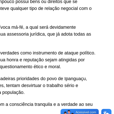
mpouco possui bens ou direitos que se
nteve qualquer tipo de relação negocial com o
uívoca má-fé, a qual será devidamente
a assessoria jurídica, que já adota todas as
nverdades como instrumento de ataque político.
sua honra e reputação sejam atingidas por
questionamento ético e moral.
dadeiras prioridades do povo de Ipanguaçu,
, tentam desvirtuar o trabalho sério e
a população.
m a consciência tranquila e a verdade ao seu