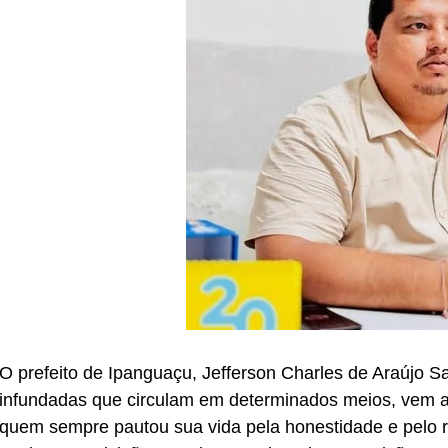
O prefeito de Ipanguaçu, Jefferson Charles de Araújo S
infundadas que circulam em determinados meios, vem a 
quem sempre pautou sua vida pela honestidade e pelo re