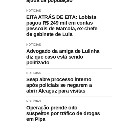
ajuda da população
NOTICIAS
EITA ATRÁS DE EITA: Lobista
pagou R$ 249 mil em contas
pessoais de Marcola, ex-chefe
de gabinete de Lula
NOTICIAS
Advogado da amiga de Lulinha
diz que caso está sendo
politizado
NOTICIAS
Seap abre processo interno
após policiais se negarem a
abrir Alcaçuz para visitas
NOTICIAS
Operação prende oito
suspeitos por tráfico de drogas
em Pipa