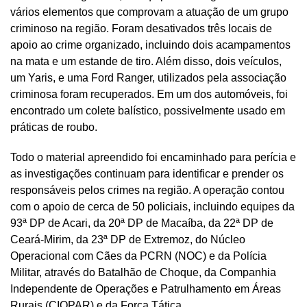
vários elementos que comprovam a atuação de um grupo
criminoso na região. Foram desativados três locais de
apoio ao crime organizado, incluindo dois acampamentos
na mata e um estande de tiro. Além disso, dois veículos,
um Yaris, e uma Ford Ranger, utilizados pela associação
criminosa foram recuperados. Em um dos automóveis, foi
encontrado um colete balístico, possivelmente usado em
práticas de roubo.
Todo o material apreendido foi encaminhado para perícia e
as investigações continuam para identificar e prender os
responsáveis pelos crimes na região. A operação contou
com o apoio de cerca de 50 policiais, incluindo equipes da
93ª DP de Acari, da 20ª DP de Macaíba, da 22ª DP de
Ceará-Mirim, da 23ª DP de Extremoz, do Núcleo
Operacional com Cães da PCRN (NOC) e da Polícia
Militar, através do Batalhão de Choque, da Companhia
Independente de Operações e Patrulhamento em Áreas
Rurais (CIOPAR) e da Força Tática.