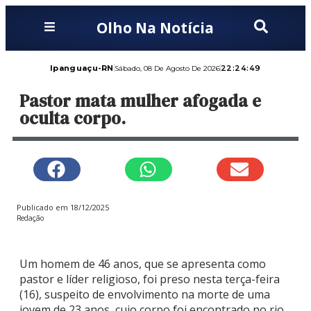
Olho Na Notícia
Ipanguaçu-RN
22:24:50
Sábado, 08 De Agosto De 2026
Pastor mata mulher afogada e
oculta corpo.
Publicado em
18/12/2025
Redação
Um homem de 46 anos, que se apresenta como
pastor e líder religioso, foi preso nesta terça-feira
(16), suspeito de envolvimento na morte de uma
jovem de 23 anos, cujo corpo foi encontrado no rio