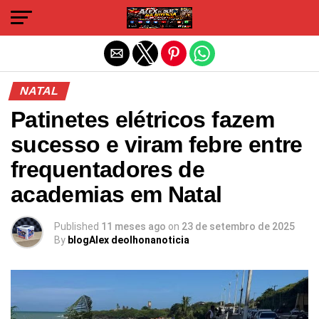
Sair da versão mobile
NATAL
Patinetes elétricos fazem
sucesso e viram febre entre
frequentadores de
academias em Natal
Published
11 meses ago
on
23 de setembro de 2025
By
blogAlex deolhonanoticia