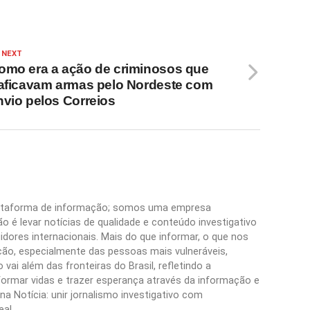
 NEXT
omo era a ação de criminosos que
raficavam armas pelo Nordeste com
nvio pelos Correios
plataforma de informação; somos uma empresa
 é levar notícias de qualidade e conteúdo investigativo
idores internacionais. Mais do que informar, o que nos
ão, especialmente das pessoas mais vulneráveis,
vai além das fronteiras do Brasil, refletindo a
formar vidas e trazer esperança através da informação e
a Notícia: unir jornalismo investigativo com
eal