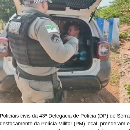
Policiais civis da 43ª Delegacia de Polícia (DP) de Ser
destacamento da Polícia Militar (PM) local, prenderam e