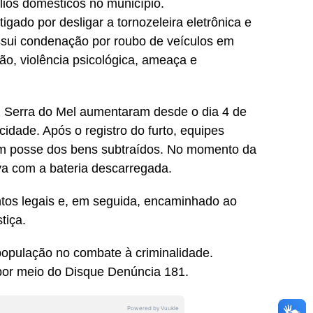
ílios domésticos no município.
igado por desligar a tornozeleira eletrônica e
possui condenação por roubo de veículos em
o, violência psicológica, ameaça e
 Serra do Mel aumentaram desde o dia 4 de
cidade. Após o registro do furto, equipes
o em posse dos bens subtraídos. No momento da
ava com a bateria descarregada.
tos legais e, em seguida, encaminhado ao
tiça.
 população no combate à criminalidade.
or meio do Disque Denúncia 181.