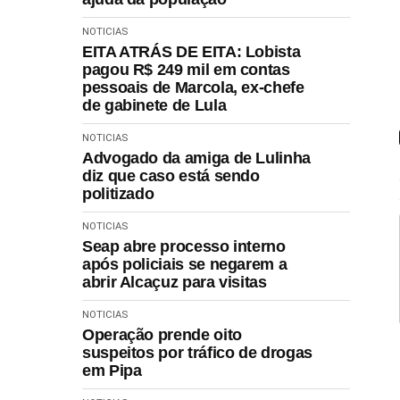
NOTICIAS
EITA ATRÁS DE EITA: Lobista
pagou R$ 249 mil em contas
pessoais de Marcola, ex-chefe
de gabinete de Lula
NOTICIAS
Advogado da amiga de Lulinha
diz que caso está sendo
politizado
NOTICIAS
Seap abre processo interno
após policiais se negarem a
abrir Alcaçuz para visitas
NOTICIAS
Operação prende oito
suspeitos por tráfico de drogas
em Pipa