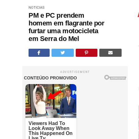
NOTICIAS
PM e PC prendem
homem em flagrante por
furtar uma motocicleta
em Serra do Mel
ADVERTISEMENT