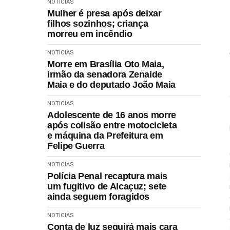
NOTICIAS
Mulher é presa após deixar
filhos sozinhos; criança
morreu em incêndio
NOTICIAS
Morre em Brasília Oto Maia,
irmão da senadora Zenaide
Maia e do deputado João Maia
NOTICIAS
Adolescente de 16 anos morre
após colisão entre motocicleta
e máquina da Prefeitura em
Felipe Guerra
NOTICIAS
Polícia Penal recaptura mais
um fugitivo de Alcaçuz; sete
ainda seguem foragidos
NOTICIAS
Conta de luz seguirá mais cara