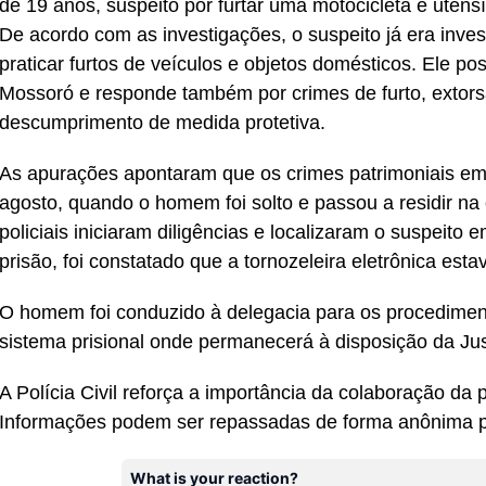
de 19 anos, suspeito por furtar uma motocicleta e utens
De acordo com as investigações, o suspeito já era invest
praticar furtos de veículos e objetos domésticos. Ele 
Mossoró e responde também por crimes de furto, extorsã
descumprimento de medida protetiva.
As apurações apontaram que os crimes patrimoniais em
agosto, quando o homem foi solto e passou a residir na 
policiais iniciaram diligências e localizaram o suspeit
prisão, foi constatado que a tornozeleira eletrônica est
O homem foi conduzido à delegacia para os procedimen
sistema prisional onde permanecerá à disposição da Jus
A Polícia Civil reforça a importância da colaboração da
Informações podem ser repassadas de forma anônima p