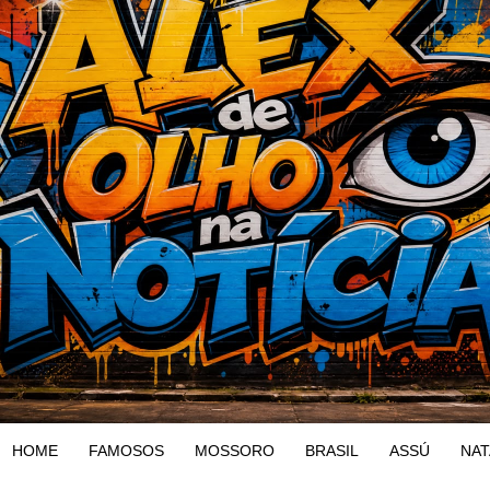
HOME
FAMOSOS
MOSSORO
BRASIL
ASSÚ
NAT