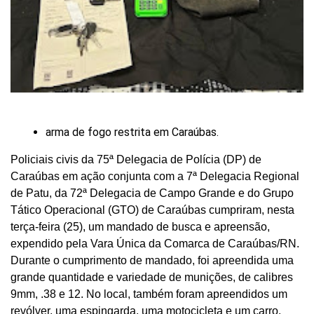
arma de fogo restrita em Caraúbas.
Policiais civis da 75ª Delegacia de Polícia (DP) de
Caraúbas em ação conjunta com a 7ª Delegacia Regional
de Patu, da 72ª Delegacia de Campo Grande e do Grupo
Tático Operacional (GTO) de Caraúbas cumpriram, nesta
terça-feira (25), um mandado de busca e apreensão,
expendido pela Vara Única da Comarca de Caraúbas/RN.
Durante o cumprimento de mandado, foi apreendida uma
grande quantidade e variedade de munições, de calibres
9mm, .38 e 12. No local, também foram apreendidos um
revólver, uma espingarda, uma motocicleta e um carro.