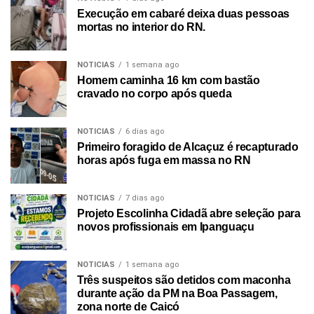
Execução em cabaré deixa duas pessoas
mortas no interior do RN.
NOTICIAS
1 semana ago
Homem caminha 16 km com bastão
cravado no corpo após queda
NOTICIAS
6 dias ago
Primeiro foragido de Alcaçuz é recapturado
horas após fuga em massa no RN
NOTICIAS
7 dias ago
Projeto Escolinha Cidadã abre seleção para
novos profissionais em Ipanguaçu
NOTICIAS
1 semana ago
Três suspeitos são detidos com maconha
durante ação da PM na Boa Passagem,
zona norte de Caicó