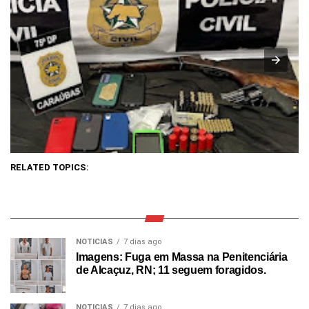
RELATED TOPICS:
NOTICIAS
7 dias ago
Imagens: Fuga em Massa na Penitenciária
de Alcaçuz, RN; 11 seguem foragidos.
NOTICIAS
7 dias ago