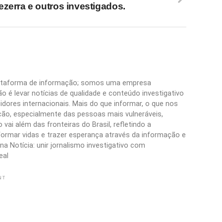
ezerra e outros investigados.
plataforma de informação; somos uma empresa
 é levar notícias de qualidade e conteúdo investigativo
idores internacionais. Mais do que informar, o que nos
ão, especialmente das pessoas mais vulneráveis,
vai além das fronteiras do Brasil, refletindo a
formar vidas e trazer esperança através da informação e
a Notícia: unir jornalismo investigativo com
eal
NT