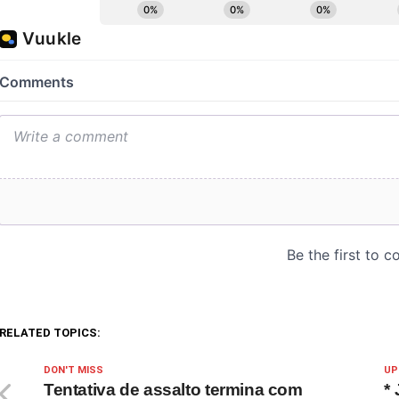
RELATED TOPICS:
DON'T MISS
UP
Tentativa de assalto termina com
*