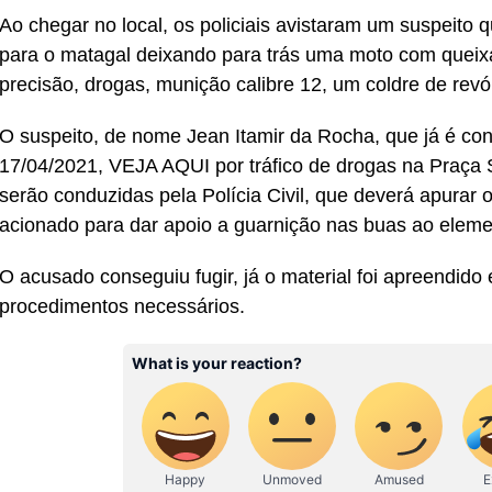
Ao chegar no local, os policiais avistaram um suspeito 
para o matagal deixando para trás uma moto com queixa
precisão, drogas, munição calibre 12, um coldre de rev
O suspeito, de nome Jean Itamir da Rocha, que já é conh
17/04/2021, VEJA AQUI por tráfico de drogas na Praça 
serão conduzidas pela Polícia Civil, que deverá apurar 
acionado para dar apoio a guarnição nas buas ao eleme
O acusado conseguiu fugir, já o material foi apreendid
procedimentos necessários.