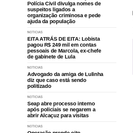
Polícia Civil divulga nomes de
suspeitos ligados a
organização criminosa e pede
ajuda da população
NOTICIAS
EITA ATRÁS DE EITA: Lobista
pagou R$ 249 mil em contas
pessoais de Marcola, ex-chefe
de gabinete de Lula
NOTICIAS
Advogado da amiga de Lulinha
diz que caso está sendo
politizado
NOTICIAS
Seap abre processo interno
após policiais se negarem a
abrir Alcaçuz para visitas
NOTICIAS
Operação prende oito