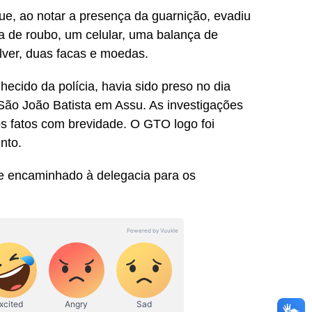
que, ao notar a presença da guarnição, evadiu
 de roubo, um celular, uma balança de
ólver, duas facas e moedas.
ecido da polícia, havia sido preso no dia
São João Batista em Assu. As investigações
os fatos com brevidade. O GTO logo foi
nto.
o e encaminhado à delegacia para os