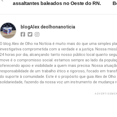
assaltantes baleados no Oeste do RN.
B
blogAlex deolhonanoticia
O blog Alex de Olho na Notícia é muito mais do que uma simples 
investigativa comprometida com a verdade e a justiça. Nossa missão
24 horas por dia, alcançando tanto nosso público local quanto segu
move é o compromisso social: estamos sempre ao lado da populaç
oferecendo apoio e visibilidade a quem mais precisa. Nossa atuação 
responsabilidade de um trabalho ético e rigoroso, focado em trans
do suporte à comunidade. Este é o propósito que guia Alex de Olho n
solidariedade, fazendo da nossa voz um instrumento de mudança r
ADVERTISEME