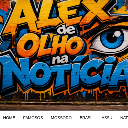
HOME
FAMOSOS
MOSSORO
BRASIL
ASSÚ
NAT