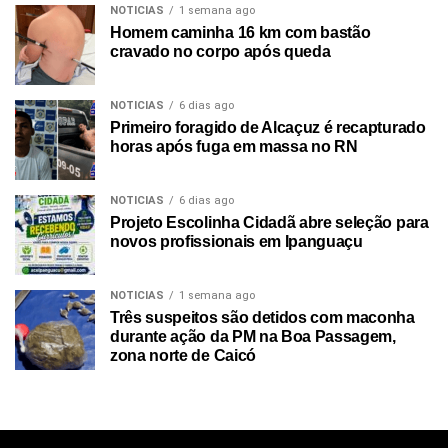
NOTICIAS
1 semana ago
Homem caminha 16 km com bastão
cravado no corpo após queda
NOTICIAS
6 dias ago
Primeiro foragido de Alcaçuz é recapturado
horas após fuga em massa no RN
NOTICIAS
6 dias ago
Projeto Escolinha Cidadã abre seleção para
novos profissionais em Ipanguaçu
NOTICIAS
1 semana ago
Três suspeitos são detidos com maconha
durante ação da PM na Boa Passagem,
zona norte de Caicó