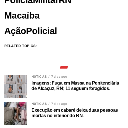
Macaíba
AçãoPolicial
RELATED TOPICS:
NOTICIAS
7 dias ago
Imagens: Fuga em Massa na Penitenciária
de Alcaçuz, RN; 11 seguem foragidos.
NOTICIAS
7 dias ago
Execução em cabaré deixa duas pessoas
mortas no interior do RN.