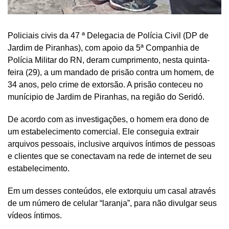
Policiais civis da 47 ª Delegacia de Polícia Civil (DP de
Jardim de Piranhas), com apoio da 5ª Companhia de
Polícia Militar do RN, deram cumprimento, nesta quinta-
feira (29), a um mandado de prisão contra um homem, de
34 anos, pelo crime de extorsão. A prisão conteceu no
munícipio de Jardim de Piranhas, na região do Seridó.
De acordo com as investigações, o homem era dono de
um estabelecimento comercial. Ele conseguia extrair
arquivos pessoais, inclusive arquivos íntimos de pessoas
e clientes que se conectavam na rede de internet de seu
estabelecimento.
Em um desses conteúdos, ele extorquiu um casal através
de um número de celular “laranja”, para não divulgar seus
vídeos íntimos.