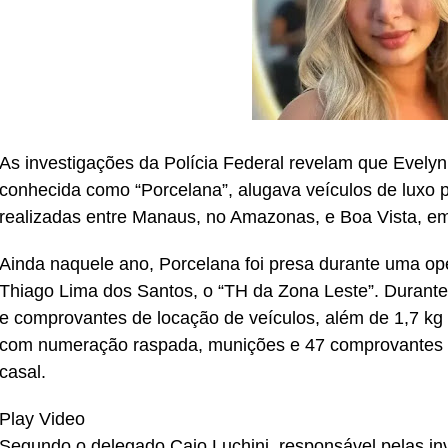
As investigações da Polícia Federal revelam que Evely
conhecida como “Porcelana”, alugava veículos de luxo
realizadas entre Manaus, no Amazonas, e Boa Vista, e
Ainda naquele ano, Porcelana foi presa durante uma o
Thiago Lima dos Santos, o “TH da Zona Leste”. Durante
e comprovantes de locação de veículos, além de 1,7 kg
com numeração raspada, munições e 47 comprovantes d
casal.
Play Video
Segundo o delegado Caio Luchini, responsável pelas in