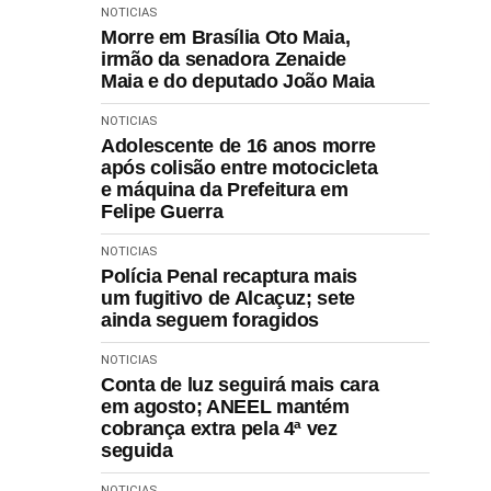
NOTICIAS
Morre em Brasília Oto Maia,
irmão da senadora Zenaide
Maia e do deputado João Maia
NOTICIAS
Adolescente de 16 anos morre
após colisão entre motocicleta
e máquina da Prefeitura em
Felipe Guerra
NOTICIAS
Polícia Penal recaptura mais
um fugitivo de Alcaçuz; sete
ainda seguem foragidos
NOTICIAS
Conta de luz seguirá mais cara
em agosto; ANEEL mantém
cobrança extra pela 4ª vez
seguida
NOTICIAS