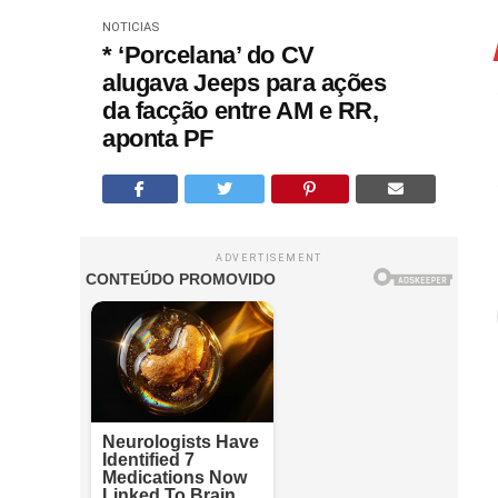
NOTICIAS
* ‘Porcelana’ do CV
alugava Jeeps para ações
da facção entre AM e RR,
aponta PF
ADVERTISEMENT