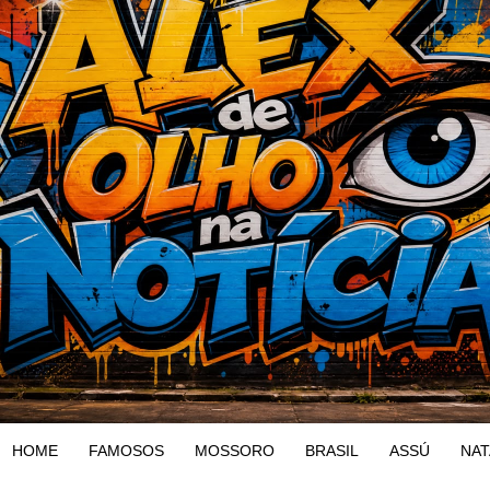
HOME
FAMOSOS
MOSSORO
BRASIL
ASSÚ
NAT