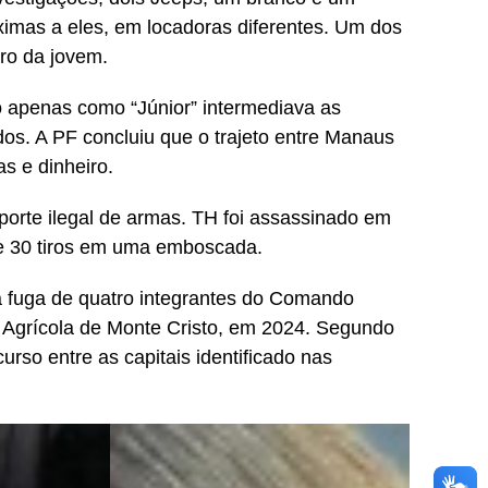
ximas a eles, em locadoras diferentes. Um dos
ro da jovem.
 apenas como “Júnior” intermediava as
dos. A PF concluiu que o trajeto entre Manaus
s e dinheiro.
porte ilegal de armas. TH foi assassinado em
de 30 tiros em uma emboscada.
na fuga de quatro integrantes do Comando
a Agrícola de Monte Cristo, em 2024. Segundo
curso entre as capitais identificado nas