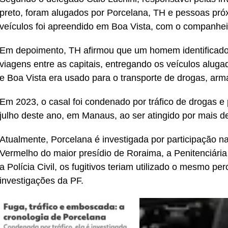
preto, foram alugados por Porcelana, TH e pessoas pró
veículos foi apreendido em Boa Vista, com o companhei
Em depoimento, TH afirmou que um homem identificado
viagens entre as capitais, entregando os veículos aluga
e Boa Vista era usado para o transporte de drogas, arma
Em 2023, o casal foi condenado por tráfico de drogas e 
julho deste ano, em Manaus, ao ser atingido por mais 
Atualmente, Porcelana é investigada por participação 
Vermelho do maior presídio de Roraima, a Penitenciári
a Polícia Civil, os fugitivos teriam utilizado o mesmo per
investigações da PF.