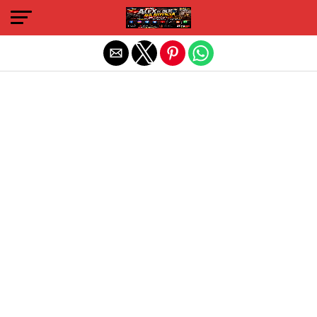
Sair da versão mobile