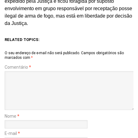
expedido pela Justiça e ficou foragida por suposto
envolvimento em grupo responsável por receptação posse
ilegal de arma de fogo, mas está em liberdade por decisão
da Justiça.
RELATED TOPICS:
O seu endereço de e-mail não será publicado.
Campos obrigatórios são
marcados com
*
Comentário
*
Nome
*
E-mail
*