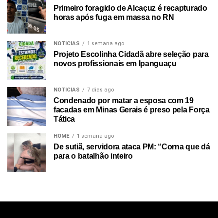
Primeiro foragido de Alcaçuz é recapturado
horas após fuga em massa no RN
NOTICIAS
1 semana ago
Projeto Escolinha Cidadã abre seleção para
novos profissionais em Ipanguaçu
NOTICIAS
7 dias ago
Condenado por matar a esposa com 19
facadas em Minas Gerais é preso pela Força
Tática
HOME
1 semana ago
De sutiã, servidora ataca PM: “Corna que dá
para o batalhão inteiro