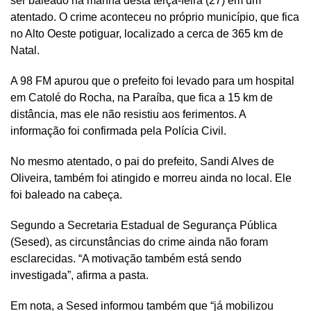
ser baleado na manhã desta terça-feira (27) em um
atentado. O crime aconteceu no próprio município, que fica
no Alto Oeste potiguar, localizado a cerca de 365 km de
Natal.
A 98 FM apurou que o prefeito foi levado para um hospital
em Catolé do Rocha, na Paraíba, que fica a 15 km de
distância, mas ele não resistiu aos ferimentos. A
informação foi confirmada pela Polícia Civil.
No mesmo atentado, o pai do prefeito, Sandi Alves de
Oliveira, também foi atingido e morreu ainda no local. Ele
foi baleado na cabeça.
Segundo a Secretaria Estadual de Segurança Pública
(Sesed), as circunstâncias do crime ainda não foram
esclarecidas. “A motivação também está sendo
investigada”, afirma a pasta.
Em nota, a Sesed informou também que “já mobilizou