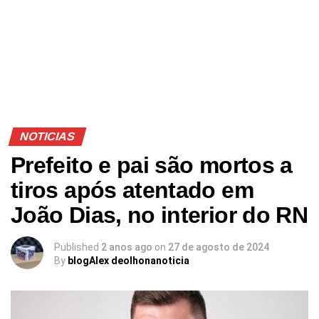
NOTICIAS
Prefeito e pai são mortos a
tiros após atentado em
João Dias, no interior do RN
Published
2 anos ago
on
27 de agosto de 2024
By
blogAlex deolhonanoticia