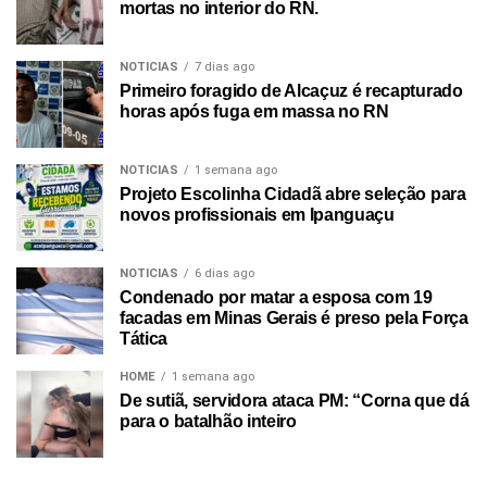
mortas no interior do RN.
NOTICIAS
7 dias ago
Primeiro foragido de Alcaçuz é recapturado
horas após fuga em massa no RN
NOTICIAS
1 semana ago
Projeto Escolinha Cidadã abre seleção para
novos profissionais em Ipanguaçu
NOTICIAS
6 dias ago
Condenado por matar a esposa com 19
facadas em Minas Gerais é preso pela Força
Tática
HOME
1 semana ago
De sutiã, servidora ataca PM: “Corna que dá
para o batalhão inteiro