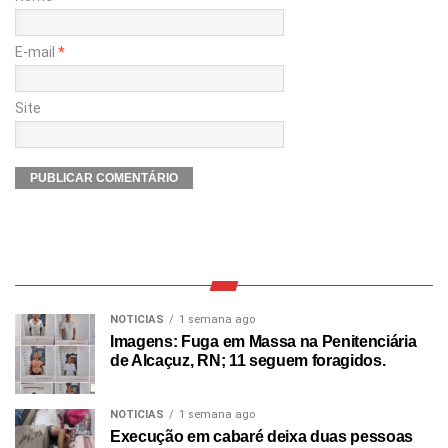
E-mail
*
Site
NOTICIAS
1 semana ago
Imagens: Fuga em Massa na Penitenciária
de Alcaçuz, RN; 11 seguem foragidos.
NOTICIAS
1 semana ago
Execução em cabaré deixa duas pessoas