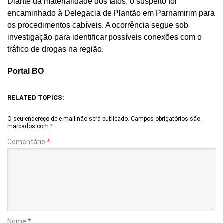
Diante da materialidade dos fatos, o suspeito foi
encaminhado à Delegacia de Plantão em Parnamirim para
os procedimentos cabíveis. A ocorrência segue sob
investigação para identificar possíveis conexões com o
tráfico de drogas na região.
Portal BO
RELATED TOPICS:
O seu endereço de e-mail não será publicado.
Campos obrigatórios são
marcados com
*
Comentário
*
Nome
*