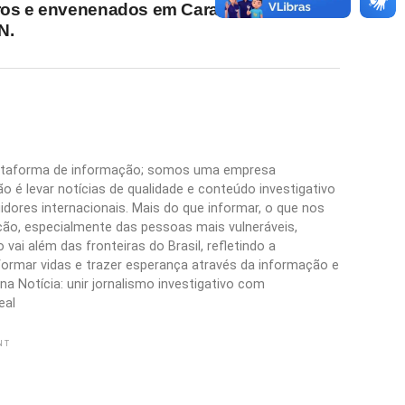
iros e envenenados em Caraúbas,
N.
plataforma de informação; somos uma empresa
 é levar notícias de qualidade e conteúdo investigativo
idores internacionais. Mais do que informar, o que nos
ão, especialmente das pessoas mais vulneráveis,
vai além das fronteiras do Brasil, refletindo a
formar vidas e trazer esperança através da informação e
a Notícia: unir jornalismo investigativo com
eal
NT