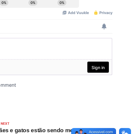
 NEXT
ães e gatos estão sendo mortos a