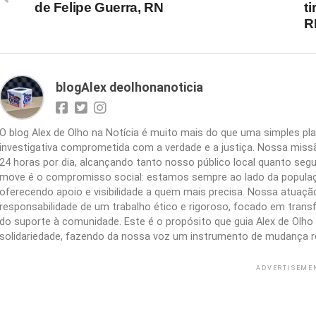
de Felipe Guerra, RN
t
R
blogAlex deolhonanoticia
O blog Alex de Olho na Notícia é muito mais do que uma simples 
investigativa comprometida com a verdade e a justiça. Nossa missão
24 horas por dia, alcançando tanto nosso público local quanto segu
move é o compromisso social: estamos sempre ao lado da populaç
oferecendo apoio e visibilidade a quem mais precisa. Nossa atuação 
responsabilidade de um trabalho ético e rigoroso, focado em trans
do suporte à comunidade. Este é o propósito que guia Alex de Olho n
solidariedade, fazendo da nossa voz um instrumento de mudança r
ADVERTISEME