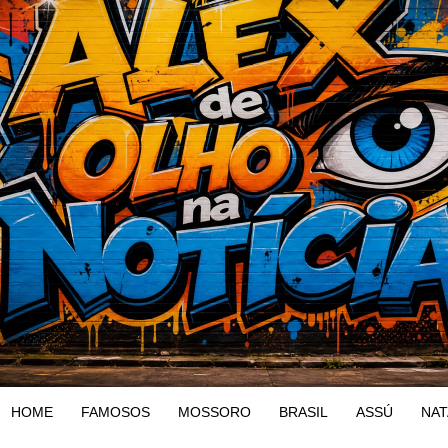
HOME
FAMOSOS
MOSSORO
BRASIL
ASSÚ
NAT