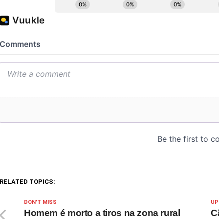
RELATED TOPICS:
DON'T MISS
UP
Homem é morto a tiros na zona rural
C