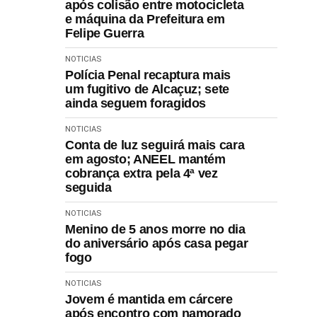
após colisão entre motocicleta
e máquina da Prefeitura em
Felipe Guerra
NOTICIAS
Polícia Penal recaptura mais
um fugitivo de Alcaçuz; sete
ainda seguem foragidos
NOTICIAS
Conta de luz seguirá mais cara
em agosto; ANEEL mantém
cobrança extra pela 4ª vez
seguida
NOTICIAS
Menino de 5 anos morre no dia
do aniversário após casa pegar
fogo
NOTICIAS
Jovem é mantida em cárcere
após encontro com namorado