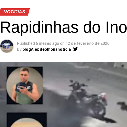
NOTICIAS
Rapidinhas do In
Published
6 meses ago
on
12 de fevereiro de 2026
By
blogAlex deolhonanoticia