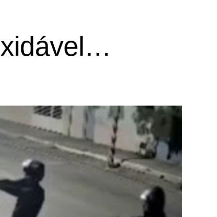
oxidável…