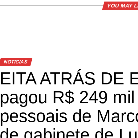
YOU MAY L
NOTICIAS
EITA ATRÁS DE EI
pagou R$ 249 mil
pessoais de Marco
de gabinete de Lu