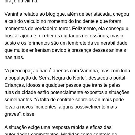
braço da vítima.
Vaninha relatou ao blog que, além de ser atacada, chegou
a cair do veículo no momento do incidente e que foram
momentos de verdadeiro terror. Felizmente, ela conseguiu
buscar ajuda e receber os cuidados necessários, mas o
susto e os ferimentos são um lembrete da vulnerabilidade
que muitos enfrentam devido à presença desses animais
nas ruas.
“A preocupação não é apenas com Vaninha, mas com toda
a população de Serra Negra do Norte”, destacou o portal.
Crianças, idosos e qualquer pessoa que transite pelas
ruas da cidade estão potencialmente expostos a situações
semelhantes. “A falta de controle sobre os animais pode
levar a novos incidentes, alguns possivelmente mais
graves”, disse.
A situação exige uma resposta rápida e eficaz das
autoridades competentes. Medidas como controle de