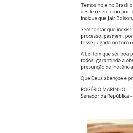
​Temos hoje no Brasil 
desde o seu início por
indique que Jair Bolso
Sem contar que inexisti
processo, pasmem, por 
fosse julgado no foro c
A Lei tem que ser boa p
todos, garantindo a ob
presunção de inocência,
Que Deus abençoe e pro
ROGÉRIO MARINHO
Senador da República –