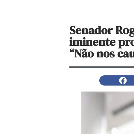
Senador Rog
iminente pr
“Não nos ca