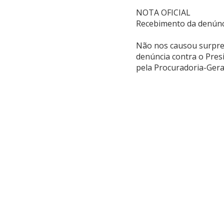
NOTA OFICIAL
Recebimento da denúnci
Não nos causou surpres
denúncia contra o Pres
pela Procuradoria-Geral