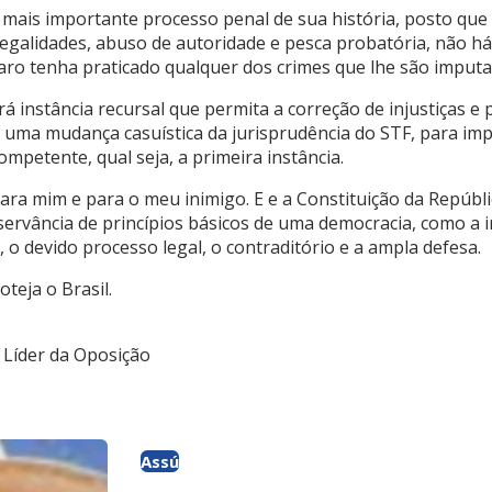
o mais importante processo penal de sua história, posto q
 ilegalidades, abuso de autoridade e pesca probatória, não
naro tenha praticado qualquer dos crimes que lhe são imputa
rá instância recursal que permita a correção de injustiças e
uma mudança casuística da jurisprudência do STF, para im
ompetente, qual seja, a primeira instância.
ara mim e para o meu inimigo. E e a Constituição da Repúbl
servância de princípios básicos de uma democracia, como a 
 o devido processo legal, o contraditório e a ampla defesa.
teja o Brasil.
 Líder da Oposição
Assú