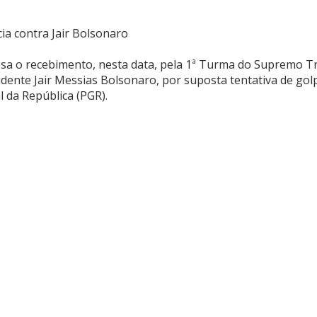
a contra Jair Bolsonaro
a o recebimento, nesta data, pela 1ª Turma do Supremo Tri
idente Jair Messias Bolsonaro, por suposta tentativa de gol
 da República (PGR).