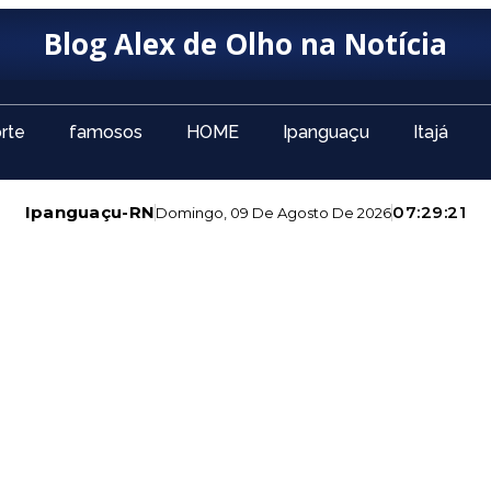
Blog Alex de Olho na Notícia
rte
famosos
HOME
Ipanguaçu
Itajá
Ipanguaçu-RN
07:29:23
Domingo, 09 De Agosto De 2026