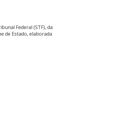
bunal Federal (STF), da
pe de Estado, elaborada