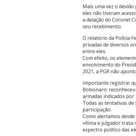
Mais uma vez o devido 
eles não tiveram acesso
a delação do Coronel Ci
seu recebimento.
O relatório da Polícia
privadas de diversos e
entre eles.
​Com efeito, os elemen
envolvimento do Preside
2021, a PGR não apon
Importante registrar qu
Bolsonaro: reconheceu 
armadas indicados por L
​Todas as tentativas d
participação.
​Como alertamos desde o
vítima e julgador trata
espectro político das el