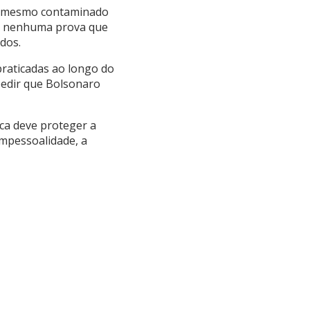
ue mesmo contaminado
 há nenhuma prova que
dos.
 praticadas ao longo do
pedir que Bolsonaro
ica deve proteger a
impessoalidade, a