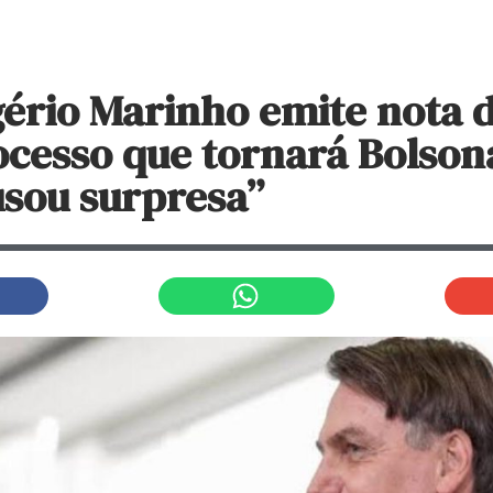
ério Marinho emite nota d
ocesso que tornará Bolson
usou surpresa”