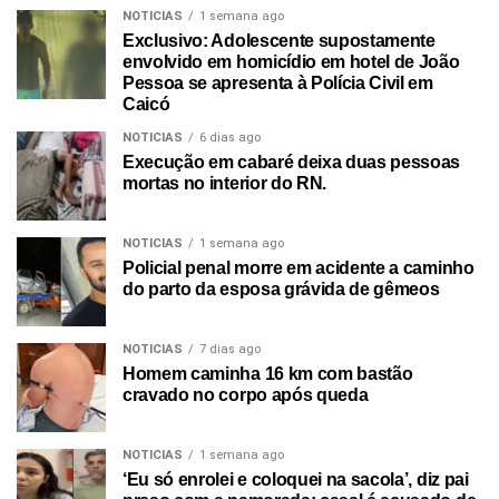
NOTICIAS
1 semana ago
Exclusivo: Adolescente supostamente
envolvido em homicídio em hotel de João
Pessoa se apresenta à Polícia Civil em
Caicó
NOTICIAS
6 dias ago
Execução em cabaré deixa duas pessoas
mortas no interior do RN.
NOTICIAS
1 semana ago
Policial penal morre em acidente a caminho
do parto da esposa grávida de gêmeos
NOTICIAS
7 dias ago
Homem caminha 16 km com bastão
cravado no corpo após queda
NOTICIAS
1 semana ago
‘Eu só enrolei e coloquei na sacola’, diz pai