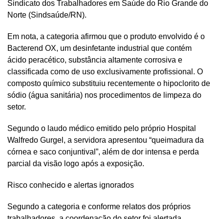
Sindicato dos Trabalhadores em Saúde do Rio Grande do
Norte (Sindsaúde/RN).
Em nota, a categoria afirmou que o produto envolvido é o
Bacterend OX, um desinfetante industrial que contém
ácido peracético, substância altamente corrosiva e
classificada como de uso exclusivamente profissional. O
composto químico substituiu recentemente o hipoclorito de
sódio (água sanitária) nos procedimentos de limpeza do
setor.
Segundo o laudo médico emitido pelo próprio Hospital
Walfredo Gurgel, a servidora apresentou “queimadura da
córnea e saco conjuntival”, além de dor intensa e perda
parcial da visão logo após a exposição.
Risco conhecido e alertas ignorados
Segundo a categoria e conforme relatos dos próprios
trabalhadores, a coordenação do setor foi alertada