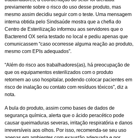
previamente sobre o risco do uso desse produto, mas
mesmo assim decidiu seguir com o teste. Uma mensagem
interna obtida pelo Sindsaúde mostra que a chefia do
Centro de Esterilização informou aos servidores que o
Bacterend OX seria testado no local e pediu apenas que
comunicassem “caso ocorresse alguma reação ao produto,
mesmo com EPIs adequados”.
“Além do risco aos trabalhadores(as), há preocupação de
que os equipamentos esterilizados com o produto
retornem ao uso hospitalar, podendo colocar pacientes em
risco de inalação ou contato com resíduos tóxicos”, diz a
nota.
A bula do produto, assim como bases de dados de
segurança química, alerta que o ácido peracético pode
causar queimaduras severas, irritação respiratória e danos
irreversíveis aos olhos. Por isso, recomenda-se seu uso
apenas em ambientes com exaustão adequada e por