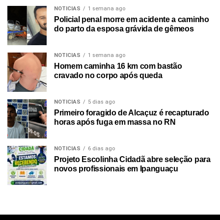
NOTICIAS
1 semana ago
Policial penal morre em acidente a caminho
do parto da esposa grávida de gêmeos
NOTICIAS
1 semana ago
Homem caminha 16 km com bastão
cravado no corpo após queda
NOTICIAS
5 dias ago
Primeiro foragido de Alcaçuz é recapturado
horas após fuga em massa no RN
NOTICIAS
6 dias ago
Projeto Escolinha Cidadã abre seleção para
novos profissionais em Ipanguaçu