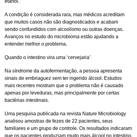
etanol.
A condição é considerada rara, mas médicos acreditam
que muitos casos não são diagnosticados e acabam
sendo confundidos com alcoolismo ou outras doenças.
Avanços no estudo do microbioma estão ajudando a
entender melhor o problema.
Quando o intestino vira uma ‘cervejaria’
Na síndrome da autofermentação, a pessoa apresenta
sinais de embriaguez sem ter ingerido álcool. Estudos
mais recentes mostram que o problema não é causado
apenas por leveduras, mas principalmente por certas
bactérias intestinais.
Uma pesquisa publicada na revista Nature Microbiology
analisou amostras de fezes de 22 pacientes, seus
familiares e um grupo de controle. Os resultados indicaram
que os pacientes produziam muito mais álcool no intestino.