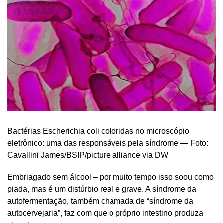
Bactérias Escherichia coli coloridas no microscópio
eletrônico: uma das responsáveis pela síndrome — Foto:
Cavallini James/BSIP/picture alliance via DW
Embriagado sem álcool – por muito tempo isso soou como
piada, mas é um distúrbio real e grave. A síndrome da
autofermentação, também chamada de “síndrome da
autocervejaria”, faz com que o próprio intestino produza