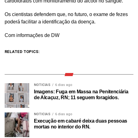
carboidratos com monitoramento do álcool no sangue.
Os cientistas defendem que, no futuro, o exame de fezes
poderá facilitar a identificação da doença.
Com informações de DW
RELATED TOPICS:
NOTICIAS
6 dias ago
Imagens: Fuga em Massa na Penitenciária
de Alcaçuz, RN; 11 seguem foragidos.
NOTICIAS
6 dias ago
Execução em cabaré deixa duas pessoas
mortas no interior do RN.