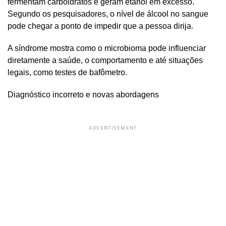
fermentam carboidratos e geram etanol em excesso.
Segundo os pesquisadores, o nível de álcool no sangue
pode chegar a ponto de impedir que a pessoa dirija.
A síndrome mostra como o microbioma pode influenciar
diretamente a saúde, o comportamento e até situações
legais, como testes de bafômetro.
Diagnóstico incorreto e novas abordagens
ADVERTISEMENT