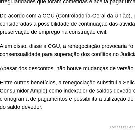
irregularidades que foram cometidas e aceita pagar uma
De acordo com a CGU (Controladoria-Geral da União), 
consideradas a possibilidade de continuação das ativ
preservação de emprego na construção civil.
Além disso, disse a CGU, a renegociação provocaria “o
consensualidade para superação dos conflitos no Judiciá
Apesar dos descontos, não houve mudanças de versão n
Entre outros benefícios, a renegociação substitui a Sel
Consumidor Amplo) como indexador de saldos devedor
cronograma de pagamentos e possibilita a utilização de 
do saldo devedor.
ADVERTISEME