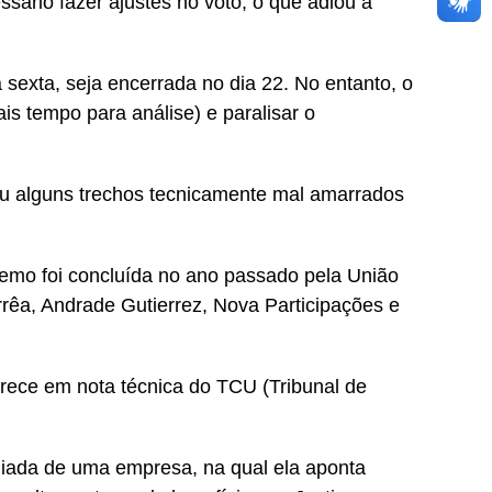
essário fazer ajustes no voto, o que adiou a
sexta, seja encerrada no dia 22. No entanto, o
ais tempo para análise) e paralisar o
rou alguns trechos tecnicamente mal amarrados
emo foi concluída no ano passado pela União
êa, Andrade Gutierrez, Nova Participações e
rece em nota técnica do TCU (Tribunal de
iada de uma empresa, na qual ela aponta