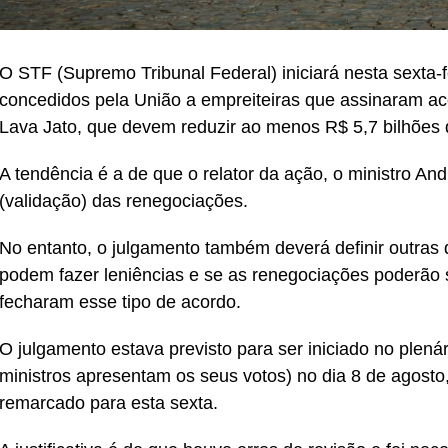
O STF (Supremo Tribunal Federal) iniciará nesta sexta-f
concedidos pela União a empreiteiras que assinaram ac
Lava Jato, que devem reduzir ao menos R$ 5,7 bilhões 
A tendência é a de que o relator da ação, o ministro 
(validação) das renegociações.
No entanto, o julgamento também deverá definir outra
podem fazer leniências e se as renegociações poderão 
fecharam esse tipo de acordo.
O julgamento estava previsto para ser iniciado no plená
ministros apresentam os seus votos) no dia 8 de agosto
remarcado para esta sexta.