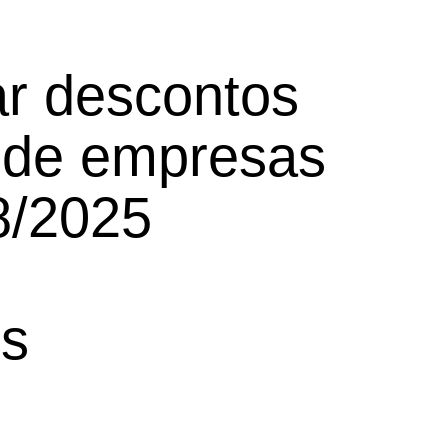
ar descontos
s de empresas
8/2025
ss