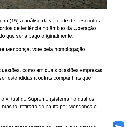
eira (15) a análise da validade de descontos
ordos de leniência no âmbito da Operação
do que seria pago originalmente.
André Mendonça, vote pela homologação
s questões, como em quais ocasiões empresas
ser estendidas a outras companhias que
rio virtual do Supremo (sistema no qual os
, mas foi retirado de pauta por Mendonça e