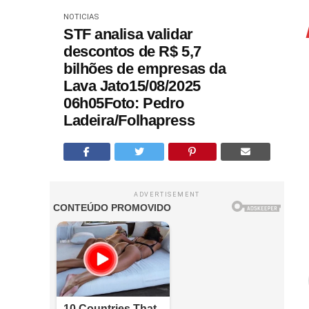
NOTICIAS
STF analisa validar
descontos de R$ 5,7
bilhões de empresas da
Lava Jato15/08/2025
06h05Foto: Pedro
Ladeira/Folhapress
ADVERTISEMENT