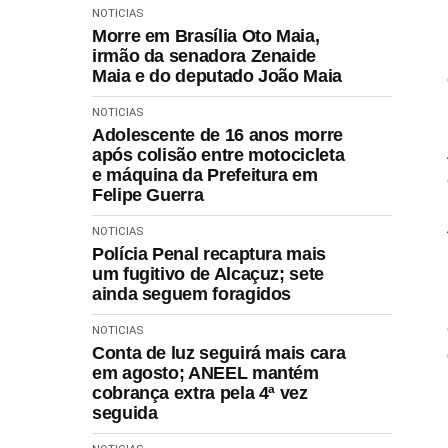
NOTICIAS
Morre em Brasília Oto Maia,
irmão da senadora Zenaide
Maia e do deputado João Maia
NOTICIAS
Adolescente de 16 anos morre
após colisão entre motocicleta
e máquina da Prefeitura em
Felipe Guerra
NOTICIAS
Polícia Penal recaptura mais
um fugitivo de Alcaçuz; sete
ainda seguem foragidos
NOTICIAS
Conta de luz seguirá mais cara
em agosto; ANEEL mantém
cobrança extra pela 4ª vez
seguida