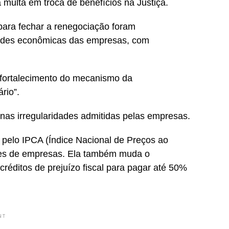
 multa em troca de benefícios na Justiça.
para fechar a renegociação foram
idades econômicas das empresas, com
 fortalecimento do mecanismo da
rio”.
as irregularidades admitidas pelas empresas.
ic pelo IPCA (Índice Nacional de Preços ao
es de empresas. Ela também muda o
créditos de prejuízo fiscal para pagar até 50%
NT