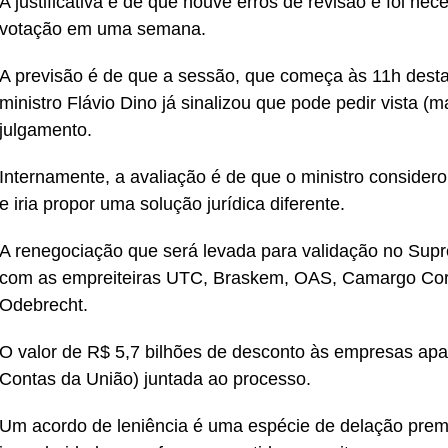
A justificativa é de que houve erros de revisão e foi nec
votação em uma semana.
A previsão é de que a sessão, que começa às 11h desta 
ministro Flávio Dino já sinalizou que pode pedir vista (m
julgamento.
Internamente, a avaliação é de que o ministro conside
e iria propor uma solução jurídica diferente.
A renegociação que será levada para validação no Supr
com as empreiteiras UTC, Braskem, OAS, Camargo Corr
Odebrecht.
O valor de R$ 5,7 bilhões de desconto às empresas apa
Contas da União) juntada ao processo.
Um acordo de leniência é uma espécie de delação prem