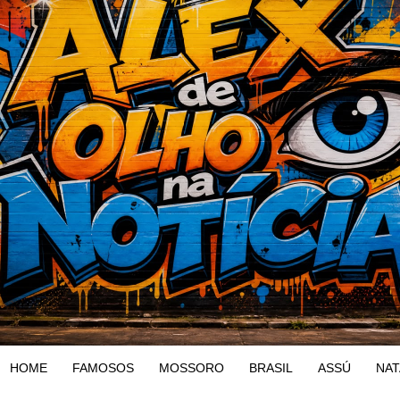
HOME
FAMOSOS
MOSSORO
BRASIL
ASSÚ
NAT