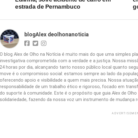
estrada de Pernambuco
g
blogAlex deolhonanoticia
O blog Alex de Olho na Notícia é muito mais do que uma simples 
investigativa comprometida com a verdade e a justiça. Nossa missão
24 horas por dia, alcançando tanto nosso público local quanto segu
move é o compromisso social: estamos sempre ao lado da populaç
oferecendo apoio e visibilidade a quem mais precisa. Nossa atuação 
responsabilidade de um trabalho ético e rigoroso, focado em trans
do suporte à comunidade. Este é o propósito que guia Alex de Olho n
solidariedade, fazendo da nossa voz um instrumento de mudança r
ADVERTISEME