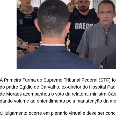
A Primeira Turma do Supremo Tribunal Federal (STF) fo
do padre Egídio de Carvalho, ex-diretor do Hospital Pa
de Moraes acompanhou o voto da relatora, ministra Cárm
dando volume ao entendimento pela manutenção da med
O julgamento ocorre em plenário virtual e deve ser concl