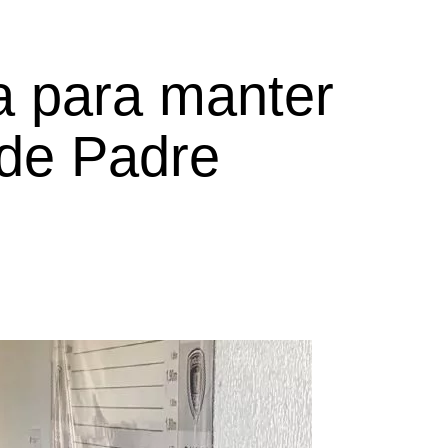
a para manter
 de Padre