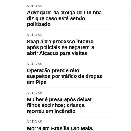
NOTICIAS
Advogado da amiga de Lulinha
diz que caso está sendo
politizado
NOTICIAS
Seap abre processo interno
após policiais se negarem a
abrir Alcaçuz para visitas
NOTICIAS
Operação prende oito
suspeitos por tráfico de drogas
em Pipa
NOTICIAS
Mulher é presa após deixar
filhos sozinhos; criança
morreu em incêndio
NOTICIAS
Morre em Brasília Oto Maia,