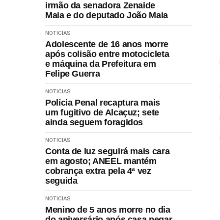
irmão da senadora Zenaide
Maia e do deputado João Maia
NOTICIAS
Adolescente de 16 anos morre
após colisão entre motocicleta
e máquina da Prefeitura em
Felipe Guerra
NOTICIAS
Polícia Penal recaptura mais
um fugitivo de Alcaçuz; sete
ainda seguem foragidos
NOTICIAS
Conta de luz seguirá mais cara
em agosto; ANEEL mantém
cobrança extra pela 4ª vez
seguida
NOTICIAS
Menino de 5 anos morre no dia
do aniversário após casa pegar