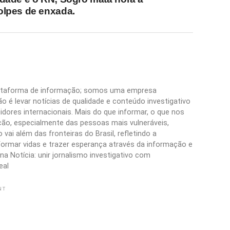
olpes de enxada.
plataforma de informação; somos uma empresa
 é levar notícias de qualidade e conteúdo investigativo
idores internacionais. Mais do que informar, o que nos
ão, especialmente das pessoas mais vulneráveis,
vai além das fronteiras do Brasil, refletindo a
formar vidas e trazer esperança através da informação e
a Notícia: unir jornalismo investigativo com
eal
NT