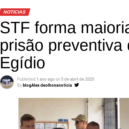
NOTICIAS
STF forma maiori
prisão preventiva
Egídio
Published
1 ano ago
on
5 de abril de 2025
By
blogAlex deolhonanoticia