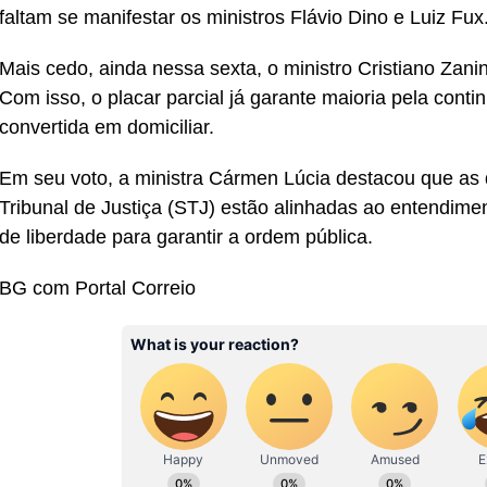
faltam se manifestar os ministros Flávio Dino e Luiz Fux
Mais cedo, ainda nessa sexta, o ministro Cristiano Zani
Com isso, o placar parcial já garante maioria pela conti
convertida em domiciliar.
Em seu voto, a ministra Cármen Lúcia destacou que as 
Tribunal de Justiça (STJ) estão alinhadas ao entendime
de liberdade para garantir a ordem pública.
BG com Portal Correio