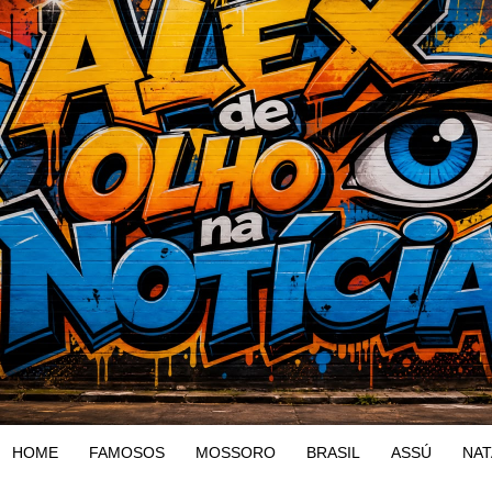
HOME
FAMOSOS
MOSSORO
BRASIL
ASSÚ
NAT