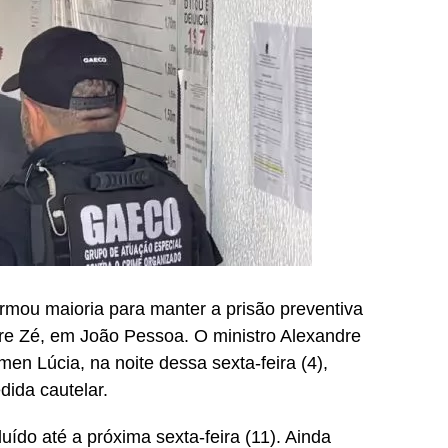
rmou maioria para manter a prisão preventiva
dre Zé, em João Pessoa. O ministro Alexandre
en Lúcia, na noite dessa sexta-feira (4),
ida cautelar.
uído até a próxima sexta-feira (11). Ainda