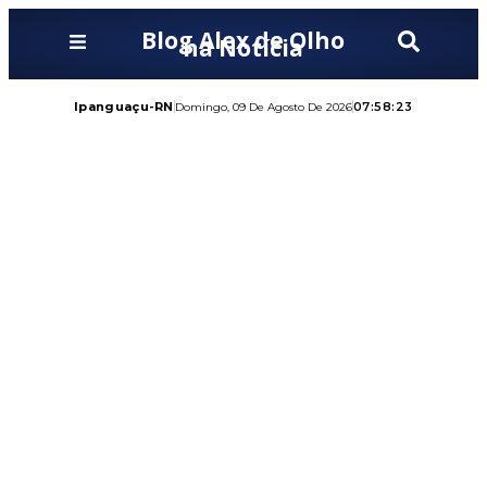
Blog Alex de Olho
na Notícia
Ipanguaçu-RN
07:58:24
Domingo, 09 De Agosto De 2026