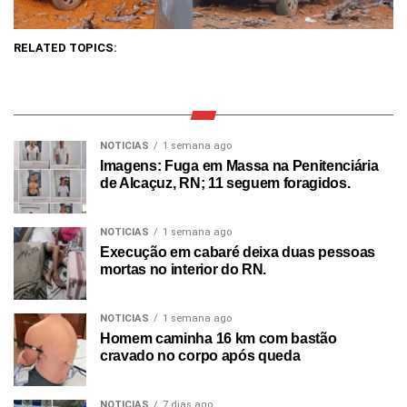
RELATED TOPICS:
NOTICIAS
1 semana ago
Imagens: Fuga em Massa na Penitenciária
de Alcaçuz, RN; 11 seguem foragidos.
NOTICIAS
1 semana ago
Execução em cabaré deixa duas pessoas
mortas no interior do RN.
NOTICIAS
1 semana ago
Homem caminha 16 km com bastão
cravado no corpo após queda
NOTICIAS
7 dias ago