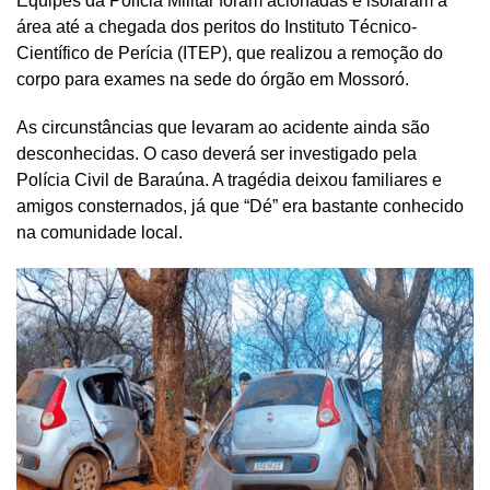
Equipes da Polícia Militar foram acionadas e isolaram a
área até a chegada dos peritos do Instituto Técnico-
Científico de Perícia (ITEP), que realizou a remoção do
corpo para exames na sede do órgão em Mossoró.
As circunstâncias que levaram ao acidente ainda são
desconhecidas. O caso deverá ser investigado pela
Polícia Civil de Baraúna. A tragédia deixou familiares e
amigos consternados, já que “Dé” era bastante conhecido
na comunidade local.