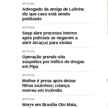
NOTICIAS
Advogado da amiga de Lulinha
diz que caso está sendo
politizado
NOTICIAS
Seap abre processo interno
após policiais se negarem a
abrir Alcaçuz para visitas
NOTICIAS
Operação prende oito
suspeitos por tráfico de drogas
em Pipa
NOTICIAS
Mulher é presa após deixar
filhos sozinhos; criança
morreu em incêndio
NOTICIAS
Morre em Brasília Oto Maia,