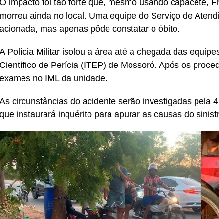
O impacto foi tão forte que, mesmo usando capacete, F
morreu ainda no local. Uma equipe do Serviço de Aten
acionada, mas apenas pôde constatar o óbito.
A Polícia Militar isolou a área até a chegada das equipes 
Científico de Perícia (ITEP) de Mossoró. Após os proced
exames no IML da unidade.
As circunstâncias do acidente serão investigadas pela 4
que instaurará inquérito para apurar as causas do sinist