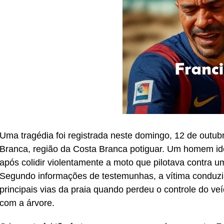
Uma tragédia foi registrada neste domingo, 12 de outu
Branca, região da Costa Branca potiguar. Um homem id
após colidir violentamente a moto que pilotava contra 
Segundo informações de testemunhas, a vítima conduz
principais vias da praia quando perdeu o controle do veí
com a árvore.