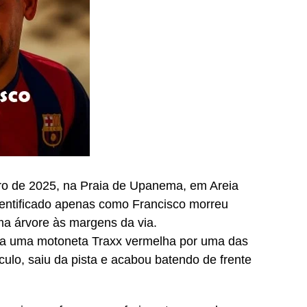
bro de 2025, na Praia de Upanema, em Areia
entificado apenas como Francisco morreu
uma árvore às margens da via.
ia uma motoneta Traxx vermelha por uma das
culo, saiu da pista e acabou batendo de frente