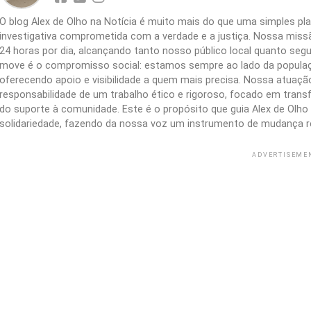
O blog Alex de Olho na Notícia é muito mais do que uma simples 
investigativa comprometida com a verdade e a justiça. Nossa missão
24 horas por dia, alcançando tanto nosso público local quanto segu
move é o compromisso social: estamos sempre ao lado da populaç
oferecendo apoio e visibilidade a quem mais precisa. Nossa atuação 
responsabilidade de um trabalho ético e rigoroso, focado em trans
do suporte à comunidade. Este é o propósito que guia Alex de Olho n
solidariedade, fazendo da nossa voz um instrumento de mudança r
ADVERTISEME