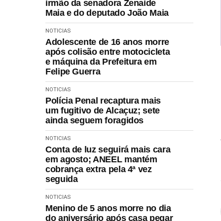
irmão da senadora Zenaide
Maia e do deputado João Maia
NOTICIAS
Adolescente de 16 anos morre
após colisão entre motocicleta
e máquina da Prefeitura em
Felipe Guerra
NOTICIAS
Polícia Penal recaptura mais
um fugitivo de Alcaçuz; sete
ainda seguem foragidos
NOTICIAS
Conta de luz seguirá mais cara
em agosto; ANEEL mantém
cobrança extra pela 4ª vez
seguida
NOTICIAS
Menino de 5 anos morre no dia
do aniversário após casa pegar