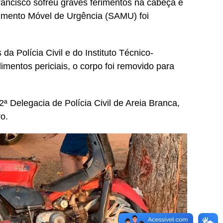
rancisco sofreu graves ferimentos na cabeça e
dimento Móvel de Urgência (SAMU) foi
da Polícia Civil e do Instituto Técnico-
imentos periciais, o corpo foi removido para
2ª Delegacia de Polícia Civil de Areia Branca,
ro.