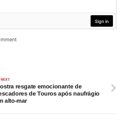
 NEXT
ostra resgate emocionante de
escadores de Touros após naufrágio
m alto-mar