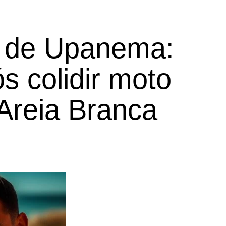
a de Upanema:
 colidir moto
Areia Branca