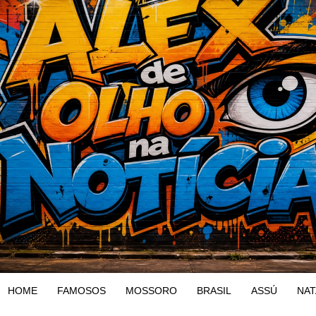
HOME
FAMOSOS
MOSSORO
BRASIL
ASSÚ
NAT