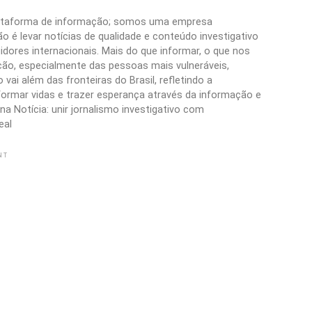
plataforma de informação; somos uma empresa
 é levar notícias de qualidade e conteúdo investigativo
idores internacionais. Mais do que informar, o que nos
ão, especialmente das pessoas mais vulneráveis,
vai além das fronteiras do Brasil, refletindo a
formar vidas e trazer esperança através da informação e
a Notícia: unir jornalismo investigativo com
eal
NT