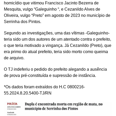
homicídio que vitimou Francisco Jacinto Bezerra de
Mesquita, vulgo “Galeguinho “, e Cezanildo Alves de
Oliveira, vulgo “Preto” em agosto de 2023 no município de
Serrinha dos Pintos.
Segundo as investigações, uma das vítimas -Galeguinho-
teria sido um dos autores de um atentado contra o prefeito,
o que teria motivado a vingança. Já Cezanildo (Preto), que
era primo do atual prefeito, teria sido morto como queima
de arquivo.
O TJ indeferiu o pedido do prefeito alegando a ausência
de prova pré-constituída e supressão de instância.
*Os dados foram extraídos do H.C 0800216-
55.2024.8.20.5400-TJ/RN