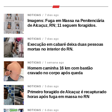
NOTICIAS
7 dias ago
Imagens: Fuga em Massa na Penitenciária
de Alcaçuz, RN; 11 seguem foragidos.
NOTICIAS
7 dias ago
Execução em cabaré deixa duas pessoas
mortas no interior do RN.
NOTICIAS
1 semana ago
Homem caminha 16 km com bastão
cravado no corpo após queda
NOTICIAS
5 dias ago
Primeiro foragido de Alcaçuz é recapturado
horas após fuga em massa no RN
NOTICIAS
6 dias ago