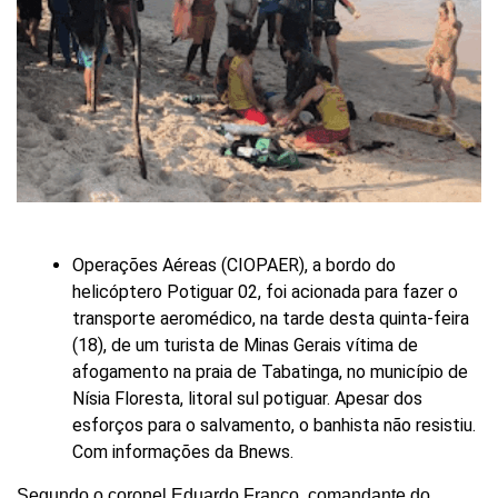
Operações Aéreas (CIOPAER), a bordo do
helicóptero Potiguar 02, foi acionada para fazer o
transporte aeromédico, na tarde desta quinta-feira
(18), de um turista de Minas Gerais vítima de
afogamento na praia de Tabatinga, no município de
Nísia Floresta, litoral sul potiguar. Apesar dos
esforços para o salvamento, o banhista não resistiu.
Com informações da Bnews.
Segundo o coronel Eduardo Franco, comandante do