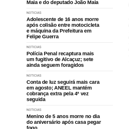
Maia e do deputado João Maia
NOTICIAS
Adolescente de 16 anos morre
após colisão entre motocicleta
e máquina da Prefeitura em
Felipe Guerra
NOTICIAS
Polícia Penal recaptura mais
um fugitivo de Alcaçuz; sete
ainda seguem foragidos
NOTICIAS
Conta de luz seguirá mais cara
em agosto; ANEEL mantém
cobrança extra pela 4ª vez
seguida
NOTICIAS
Menino de 5 anos morre no dia
do aniversário após casa pegar
fogo