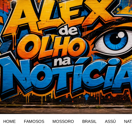
HOME
FAMOSOS
MOSSORO
BRASIL
ASSÚ
NAT