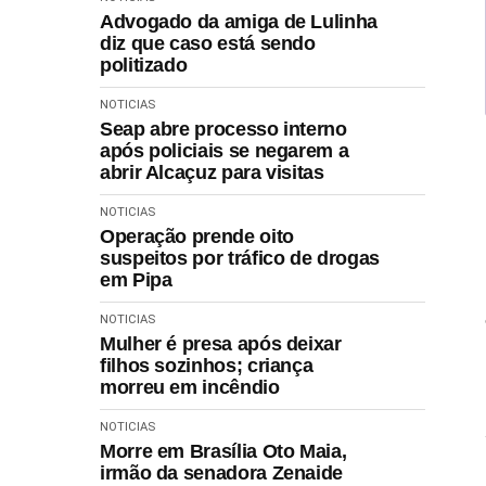
Advogado da amiga de Lulinha
diz que caso está sendo
politizado
NOTICIAS
Seap abre processo interno
após policiais se negarem a
abrir Alcaçuz para visitas
NOTICIAS
Operação prende oito
suspeitos por tráfico de drogas
em Pipa
NOTICIAS
Mulher é presa após deixar
filhos sozinhos; criança
morreu em incêndio
NOTICIAS
Morre em Brasília Oto Maia,
irmão da senadora Zenaide