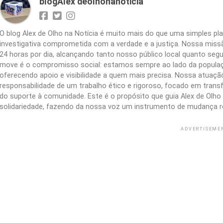
blogAlex deolhonanoticia
O blog Alex de Olho na Notícia é muito mais do que uma simples 
investigativa comprometida com a verdade e a justiça. Nossa missão
24 horas por dia, alcançando tanto nosso público local quanto segu
move é o compromisso social: estamos sempre ao lado da populaç
oferecendo apoio e visibilidade a quem mais precisa. Nossa atuação 
responsabilidade de um trabalho ético e rigoroso, focado em trans
do suporte à comunidade. Este é o propósito que guia Alex de Olho n
solidariedade, fazendo da nossa voz um instrumento de mudança r
ADVERTISEME