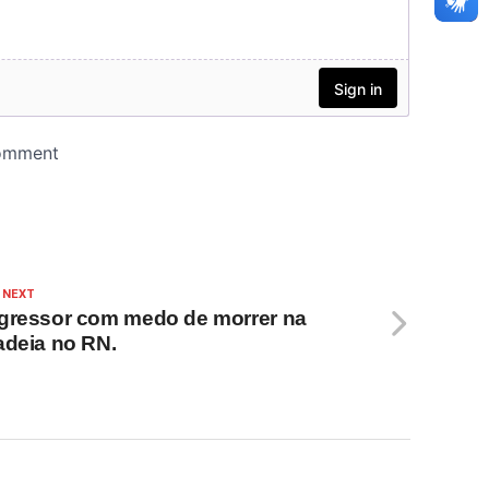
 NEXT
gressor com medo de morrer na
adeia no RN.