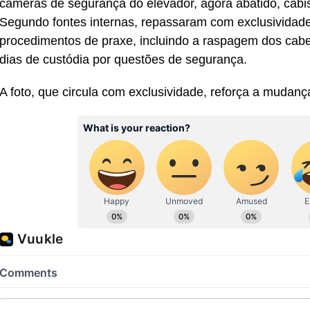
câmeras de segurança do elevador, agora abatido, cabis
Segundo fontes internas, repassaram com exclusividad
procedimentos de praxe, incluindo a raspagem dos cabe
dias de custódia por questões de segurança.
A foto, que circula com exclusividade, reforça a mudan