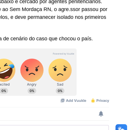
baixo e cercado por agentes penitenciários.
e ao Sem Mordaça RN, o agre.ssor passou por
los, e deve permanecer isolado nos primeiros
ça de cenário do caso que chocou o país.