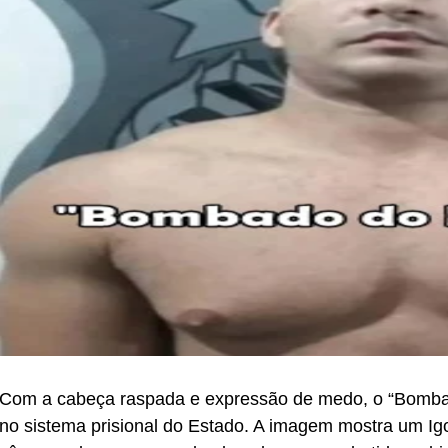
Com a cabeça raspada e expressão de medo, o “Bombado
no sistema prisional do Estado. A imagem mostra um Ig