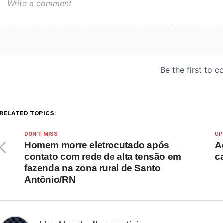
RELATED TOPICS:
DON'T MISS
UP
Homem morre eletrocutado após
A
contato com rede de alta tensão em
c
fazenda na zona rural de Santo
Antônio/RN