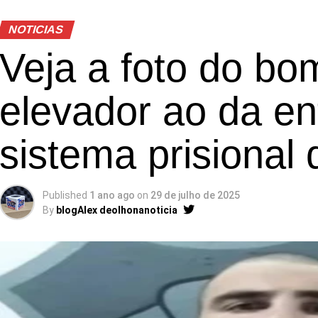
NOTICIAS
Veja a foto do b
elevador ao da en
sistema prisional
Published
1 ano ago
on
29 de julho de 2025
By
blogAlex deolhonanoticia