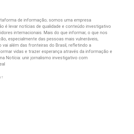
plataforma de informação; somos uma empresa
 é levar notícias de qualidade e conteúdo investigativo
idores internacionais. Mais do que informar, o que nos
ão, especialmente das pessoas mais vulneráveis,
vai além das fronteiras do Brasil, refletindo a
formar vidas e trazer esperança através da informação e
a Notícia: unir jornalismo investigativo com
eal
NT