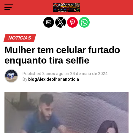
Sair da versão mobile
NOTICIAS
Mulher tem celular furtado
enquanto tira selfie
Published
2 anos ago
on
24 de maio de 2024
By
blogAlex deolhonanoticia