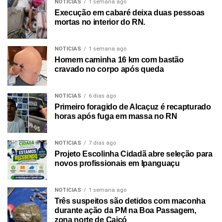
NOTICIAS
1 semana ago
Execução em cabaré deixa duas pessoas
mortas no interior do RN.
NOTICIAS
1 semana ago
Homem caminha 16 km com bastão
cravado no corpo após queda
NOTICIAS
6 dias ago
Primeiro foragido de Alcaçuz é recapturado
horas após fuga em massa no RN
NOTICIAS
7 dias ago
Projeto Escolinha Cidadã abre seleção para
novos profissionais em Ipanguaçu
NOTICIAS
1 semana ago
Três suspeitos são detidos com maconha
durante ação da PM na Boa Passagem,
zona norte de Caicó