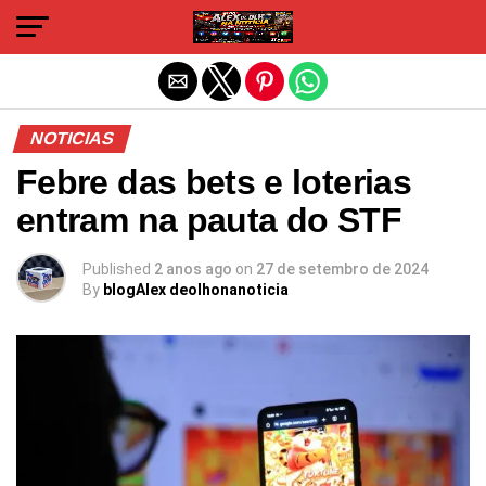
Sair da versão mobile
NOTICIAS
Febre das bets e loterias
entram na pauta do STF
Published
2 anos ago
on
27 de setembro de 2024
By
blogAlex deolhonanoticia