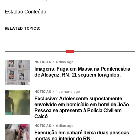
Estadão Conteúdo
RELATED TOPICS:
NOTICIAS
6 dias ago
Imagens: Fuga em Massa na Penitenciária
de Alcaçuz, RN; 11 seguem foragidos.
NOTICIAS
1 semana ago
Exclusivo: Adolescente supostamente
envolvido em homicídio em hotel de João
Pessoa se apresenta à Polícia Civil em
Caicó
NOTICIAS
6 dias ago
Execução em cabaré deixa duas pessoas
mortas no interior do RN.