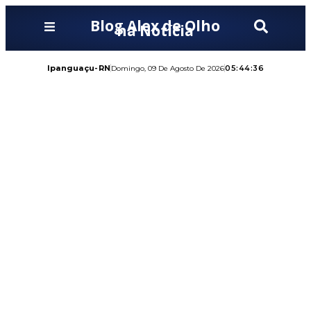
Blog Alex de Olho
na Notícia
Ipanguaçu-RN
05:44:38
Domingo, 09 De Agosto De 2026