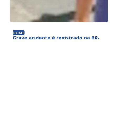
HOME
Grave acidente é registrado na BR-
405 em Apodi, RN.