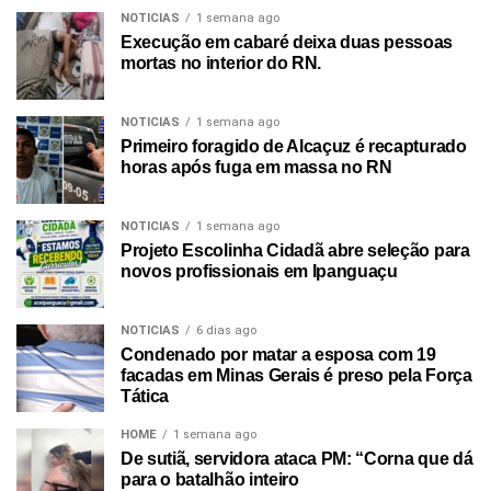
NOTICIAS
1 semana ago
Execução em cabaré deixa duas pessoas
mortas no interior do RN.
NOTICIAS
1 semana ago
Primeiro foragido de Alcaçuz é recapturado
horas após fuga em massa no RN
NOTICIAS
1 semana ago
Projeto Escolinha Cidadã abre seleção para
novos profissionais em Ipanguaçu
NOTICIAS
6 dias ago
Condenado por matar a esposa com 19
facadas em Minas Gerais é preso pela Força
Tática
HOME
1 semana ago
De sutiã, servidora ataca PM: “Corna que dá
para o batalhão inteiro