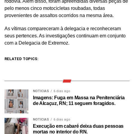
rodovia. Além disso, foram apreendidas diversas peças de
pelo menos cinco motocicletas roubadas, todas
provenientes de assaltos ocorridos na mesma área.
As vítimas compareceram à delegacia e reconheceram
seus pertences. As investigações continuam em conjunto
com a Delegacia de Extremoz.
RELATED TOPICS:
NOTICIAS
6 dias ago
Imagens: Fuga em Massa na Penitenciária
de Alcaçuz, RN; 11 seguem foragidos.
NOTICIAS
6 dias ago
Execução em cabaré deixa duas pessoas
mortas no interior do RN.