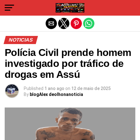
Sair da versão mobile
NOTICIAS
Polícia Civil prende homem
investigado por tráfico de
drogas em Assú
Published
1 ano ago
on
12 de maio de 2025
By
blogAlex deolhonanoticia