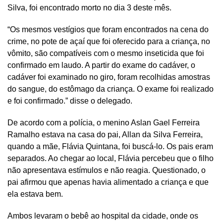
Silva, foi encontrado morto no dia 3 deste mês.
“Os mesmos vestígios que foram encontrados na cena do
crime, no pote de açaí que foi oferecido para a criança, no
vômito, são compatíveis com o mesmo inseticida que foi
confirmado em laudo. A partir do exame do cadáver, o
cadáver foi examinado no giro, foram recolhidas amostras
do sangue, do estômago da criança. O exame foi realizado
e foi confirmado.” disse o delegado.
De acordo com a polícia, o menino Aslan Gael Ferreira
Ramalho estava na casa do pai, Allan da Silva Ferreira,
quando a mãe, Flávia Quintana, foi buscá-lo. Os pais eram
separados. Ao chegar ao local, Flávia percebeu que o filho
não apresentava estímulos e não reagia. Questionado, o
pai afirmou que apenas havia alimentado a criança e que
ela estava bem.
Ambos levaram o bebê ao hospital da cidade, onde os