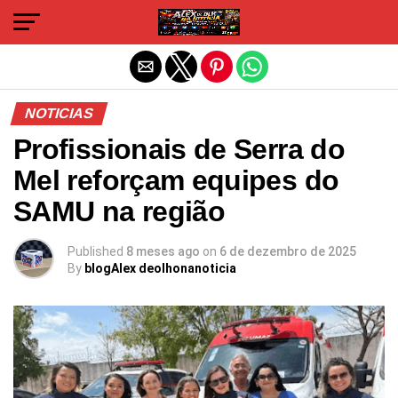
Sair da versão mobile
NOTICIAS
Profissionais de Serra do
Mel reforçam equipes do
SAMU na região
Published
8 meses ago
on
6 de dezembro de 2025
By
blogAlex deolhonanoticia