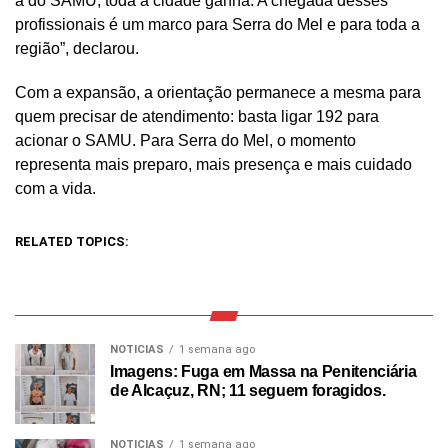
a do SAMU, toda a cidade ganha. A chegada desses
profissionais é um marco para Serra do Mel e para toda a
região”, declarou.
Com a expansão, a orientação permanece a mesma para
quem precisar de atendimento: basta ligar 192 para
acionar o SAMU. Para Serra do Mel, o momento
representa mais preparo, mais presença e mais cuidado
com a vida.
RELATED TOPICS:
NOTICIAS
1 semana ago
Imagens: Fuga em Massa na Penitenciária
de Alcaçuz, RN; 11 seguem foragidos.
NOTICIAS
1 semana ago