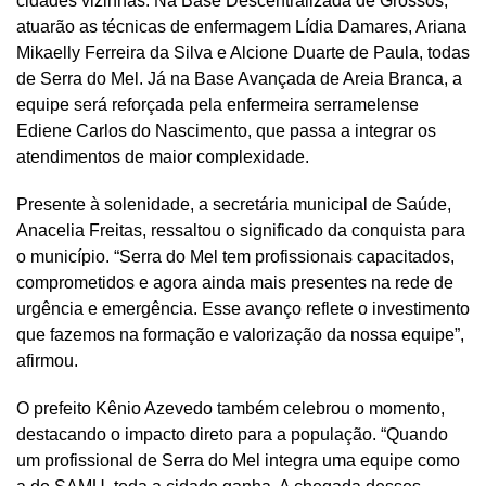
cidades vizinhas. Na Base Descentralizada de Grossos,
atuarão as técnicas de enfermagem Lídia Damares, Ariana
Mikaelly Ferreira da Silva e Alcione Duarte de Paula, todas
de Serra do Mel. Já na Base Avançada de Areia Branca, a
equipe será reforçada pela enfermeira serramelense
Ediene Carlos do Nascimento, que passa a integrar os
atendimentos de maior complexidade.
Presente à solenidade, a secretária municipal de Saúde,
Anacelia Freitas, ressaltou o significado da conquista para
o município. “Serra do Mel tem profissionais capacitados,
comprometidos e agora ainda mais presentes na rede de
urgência e emergência. Esse avanço reflete o investimento
que fazemos na formação e valorização da nossa equipe”,
afirmou.
O prefeito Kênio Azevedo também celebrou o momento,
destacando o impacto direto para a população. “Quando
um profissional de Serra do Mel integra uma equipe como