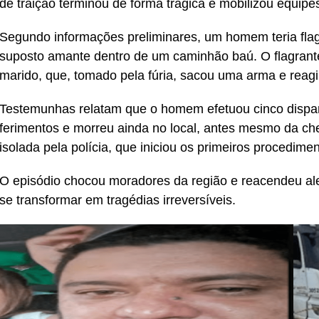
de traição terminou de forma trágica e mobilizou equipes 
Segundo informações preliminares, um homem teria fl
suposto amante dentro de um caminhão baú. O flagrante
marido, que, tomado pela fúria, sacou uma arma e reag
Testemunhas relatam que o homem efetuou cinco disparo
ferimentos e morreu ainda no local, antes mesmo da ch
isolada pela polícia, que iniciou os primeiros procedime
O episódio chocou moradores da região e reacendeu ale
se transformar em tragédias irreversíveis.