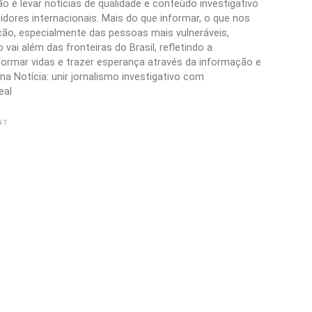
 é levar notícias de qualidade e conteúdo investigativo
idores internacionais. Mais do que informar, o que nos
ão, especialmente das pessoas mais vulneráveis,
vai além das fronteiras do Brasil, refletindo a
formar vidas e trazer esperança através da informação e
a Notícia: unir jornalismo investigativo com
eal
NT