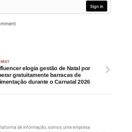
 NEXT
nfluencer elogia gestão de Natal por
iberar gratuitamente barracas de
limentação durante o Carnatal 2026
plataforma de informação; somos uma empresa