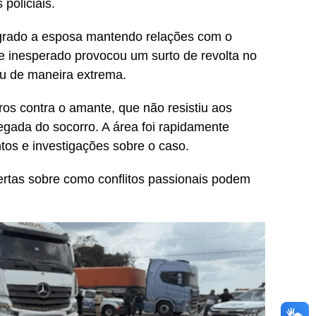
policiais.
agrado a esposa mantendo relações com o
 inesperado provocou um surto de revolta no
iu de maneira extrema.
s contra o amante, que não resistiu aos
egada do socorro. A área foi rapidamente
ntos e investigações sobre o caso.
rtas sobre como conflitos passionais podem