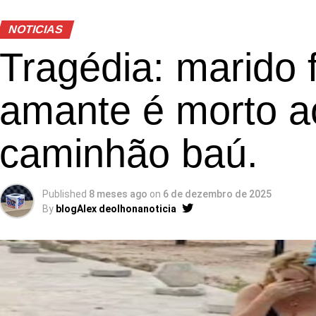
NOTICIAS
Tragédia: marido f
amante é morto a
caminhão baú.
Published
8 meses ago
on
6 de dezembro de 2025
By
blogAlex deolhonanoticia