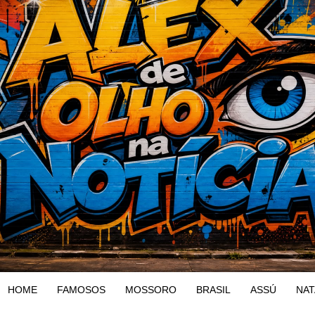
HOME
FAMOSOS
MOSSORO
BRASIL
ASSÚ
NAT