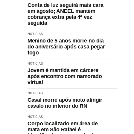
Conta de luz seguirá mais cara
em agosto; ANEEL mantém
cobrança extra pela 4ª vez
seguida
NOTICIAS
Menino de 5 anos morre no dia
do aniversário após casa pegar
fogo
NOTICIAS
Jovem é mantida em cárcere
após encontro com namorado
virtual
NOTICIAS
Casal morre após moto atingir
cavalo no interior do RN
NOTICIAS
Corpo localizado em área de
mata em São Rafael é