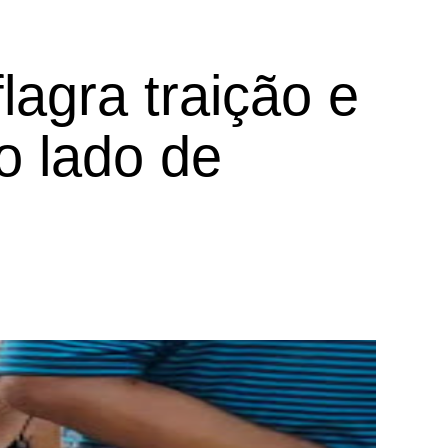
lagra traição e
o lado de