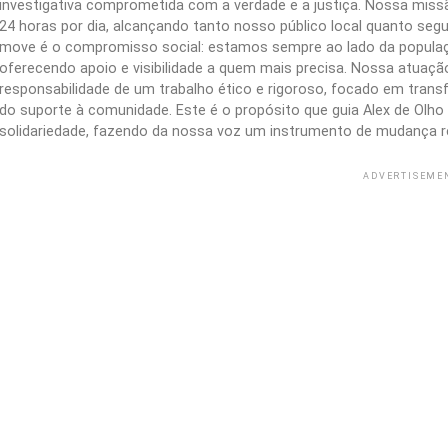
investigativa comprometida com a verdade e a justiça. Nossa missão
24 horas por dia, alcançando tanto nosso público local quanto segu
move é o compromisso social: estamos sempre ao lado da populaç
oferecendo apoio e visibilidade a quem mais precisa. Nossa atuação 
responsabilidade de um trabalho ético e rigoroso, focado em trans
do suporte à comunidade. Este é o propósito que guia Alex de Olho n
solidariedade, fazendo da nossa voz um instrumento de mudança r
ADVERTISEME