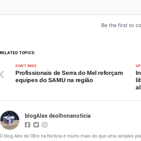
RELATED TOPICS:
DON'T MISS
UP
Profissionais de Serra do Mel reforçam
I
equipes do SAMU na região
l
a
blogAlex deolhonanoticia
O blog Alex de Olho na Notícia é muito mais do que uma simples 