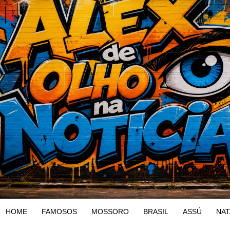
HOME
FAMOSOS
MOSSORO
BRASIL
ASSÚ
NAT