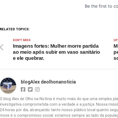
RELATED TOPICS:
DON'T MISS
UP
Imagens fortes: Mulher morre partida
M
ao meio após subir em vaso sanitário
p
e ele quebrar.
s
blogAlex deolhonanoticia
O blog Alex de Olho na Notícia é muito mais do que uma simples 
investigativa comprometida com a verdade e a justiça. Nossa missão
24 horas por dia, alcançando tanto nosso público local quanto segu
move é o compromisso social: estamos sempre ao lado da populaç