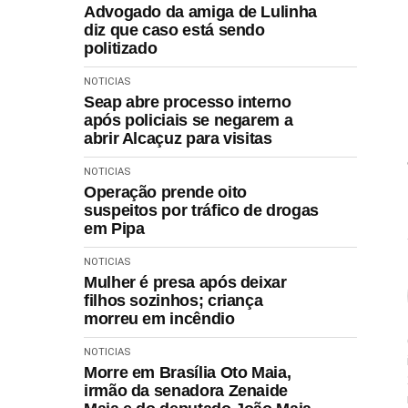
Advogado da amiga de Lulinha
diz que caso está sendo
politizado
NOTICIAS
Seap abre processo interno
após policiais se negarem a
abrir Alcaçuz para visitas
NOTICIAS
Operação prende oito
suspeitos por tráfico de drogas
em Pipa
NOTICIAS
Mulher é presa após deixar
filhos sozinhos; criança
morreu em incêndio
NOTICIAS
Morre em Brasília Oto Maia,
irmão da senadora Zenaide