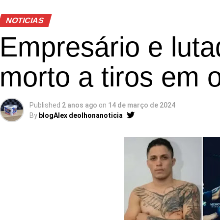
NOTICIAS
Empresário e lut
morto a tiros em o
Published
2 anos ago
on
14 de março de 2024
By
blogAlex deolhonanoticia