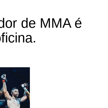
ador de MMA é
ficina.