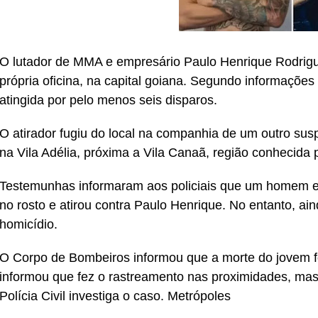
O lutador de MMA e empresário Paulo Henrique Rodrigues
própria oficina, na capital goiana. Segundo informações in
atingida por pelo menos seis disparos.
O atirador fugiu do local na companhia de um outro susp
na Vila Adélia, próxima a Vila Canaã, região conhecida
Testemunhas informaram aos policiais que um homem e
no rosto e atirou contra Paulo Henrique. No entanto, a
homicídio.
O Corpo de Bombeiros informou que a morte do jovem foi 
informou que fez o rastreamento nas proximidades, mas 
Polícia Civil investiga o caso. Metrópoles