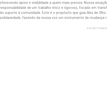
oferecendo apoio e visibilidade a quem mais precisa. Nossa atuação 
responsabilidade de um trabalho ético e rigoroso, focado em trans
do suporte à comunidade. Este é o propósito que guia Alex de Olho n
solidariedade, fazendo da nossa voz um instrumento de mudança r
ADVERTISEME