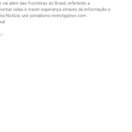
vai além das fronteiras do Brasil, refletindo a
formar vidas e trazer esperança através da informação e
a Notícia: unir jornalismo investigativo com
eal
NT