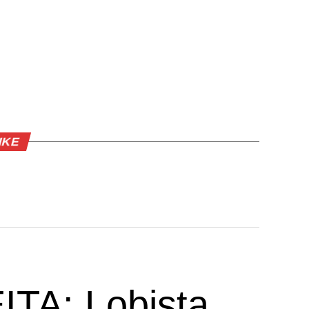
IKE
TA: Lobista