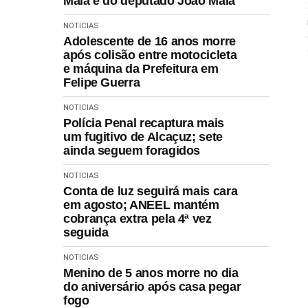
Maia e do deputado João Maia
NOTICIAS
Adolescente de 16 anos morre
após colisão entre motocicleta
e máquina da Prefeitura em
Felipe Guerra
NOTICIAS
Polícia Penal recaptura mais
um fugitivo de Alcaçuz; sete
ainda seguem foragidos
NOTICIAS
Conta de luz seguirá mais cara
em agosto; ANEEL mantém
cobrança extra pela 4ª vez
seguida
NOTICIAS
Menino de 5 anos morre no dia
do aniversário após casa pegar
fogo