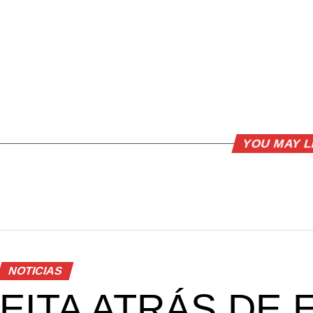
YOU MAY L
NOTICIAS
EITA ATRÁS DE EI