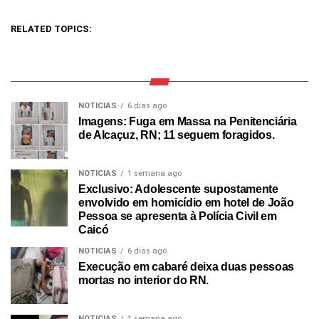
RELATED TOPICS:
NOTICIAS
6 dias ago
Imagens: Fuga em Massa na Penitenciária
de Alcaçuz, RN; 11 seguem foragidos.
NOTICIAS
1 semana ago
Exclusivo: Adolescente supostamente
envolvido em homicídio em hotel de João
Pessoa se apresenta à Polícia Civil em
Caicó
NOTICIAS
6 dias ago
Execução em cabaré deixa duas pessoas
mortas no interior do RN.
NOTICIAS
1 semana ago