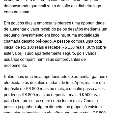
demonstrando que realizou o desafio e o dinheiro logo
entra na conta.
Em poucos dias a empresa te oferece uma oportunidade
de aumentar o valor recebido pelos desafios mediante um
pequeno investimento em bitcoins, numa modalidade
chamada desafio pré-pago. A pessoa compra uma cota
inicial de R$ 100 reais e recebe R$ 130 reais (30% sobre
este valor). Tudo aparentemente seguro, pois vários
usuários compartilham seus comprovantes de
recebimento.
Então mais uma nova oportunidade de aumentar ganhos é
oferecida e os desafios mudam de tom. Após realizar um
depósito de R$ 800 reais ou mais, o desafio passa a ser:
perder os R$ 800 reais ou depositar mais R$ 500 reais
para fazer um curso sobre como lucrar mais. Como a
pessoa já ganhou algum dinheiro, no grupo só existem
comentários positivos e ela não quer perder seus R$ 800