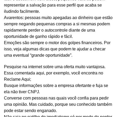
representar a salvação para esse perfil que acaba se
iludindo facilmente.
Avarentos: pessoas muito apegadas ao dinheiro que estão
sempre negando pequenas compras a si mesmas podem
rapidamente perder o autocontrole diante de uma
oportunidade de ganho rápido e fácil.
Emoções são sempre o motor dos golpes financeiros. Por
isso, veja algumas dicas que podem te ajudar a checar
uma eventual “grande oportunidade”.
Pesquise na internet sobre uma oferta muito vantajosa.
Essa comentada aqui, por exemplo, você encontra no
Reclame Aqui;
Busque informações sobre a empresa ofertante e fuja se
ela não tiver CNPJ.
Converse com pessoas nas quais você confia para pedir
uma opinião. Mas cuidado, porque seu conhecido também
pode estar sendo enganado.
Não caia no gatilho do imediatismo só por medo de perder