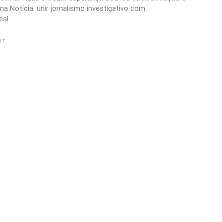
a Notícia: unir jornalismo investigativo com
eal
NT