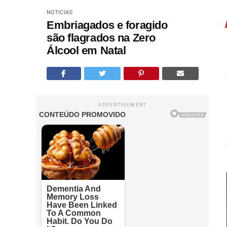
NOTICIAS
Embriagados e foragido
são flagrados na Zero
Álcool em Natal
ADVERTISEMENT