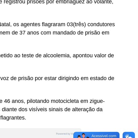
gistrou prisões por embriaguez ao volante,
Natal, os agentes flagraram 03(três) condutores
 homem de 37 anos com mandado de prisão em
etido ao teste de alcoolemia, apontou valor de
z de prisão por estar dirigindo em estado de
 46 anos, pilotando motocicleta em zigue-
 diante dos visíveis sinais de alteração da
flagrantes.