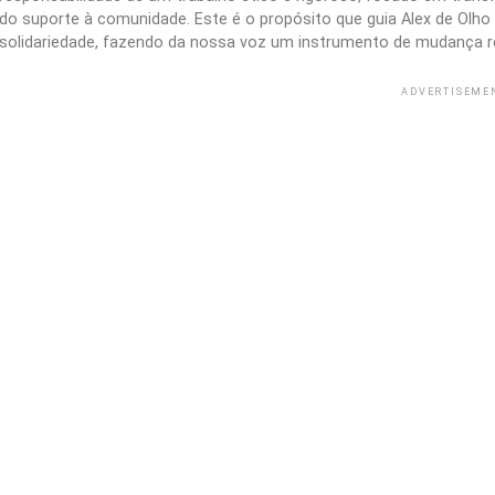
do suporte à comunidade. Este é o propósito que guia Alex de Olho n
solidariedade, fazendo da nossa voz um instrumento de mudança r
ADVERTISEME