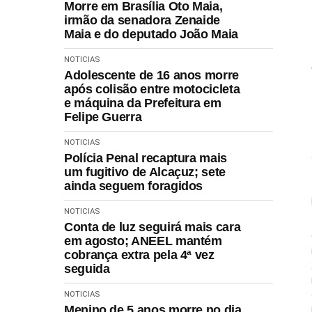
Morre em Brasília Oto Maia,
irmão da senadora Zenaide
Maia e do deputado João Maia
NOTICIAS
Adolescente de 16 anos morre
após colisão entre motocicleta
e máquina da Prefeitura em
Felipe Guerra
NOTICIAS
Polícia Penal recaptura mais
um fugitivo de Alcaçuz; sete
ainda seguem foragidos
NOTICIAS
Conta de luz seguirá mais cara
em agosto; ANEEL mantém
cobrança extra pela 4ª vez
seguida
NOTICIAS
Menino de 5 anos morre no dia