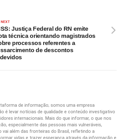
 NEXT
NSS: Justiça Federal do RN emite
ota técnica orientando magistrados
obre processos referentes a
essarcimento de descontos
ndevidos
plataforma de informação; somos uma empresa
 é levar notícias de qualidade e conteúdo investigativo
idores internacionais. Mais do que informar, o que nos
ão, especialmente das pessoas mais vulneráveis,
vai além das fronteiras do Brasil, refletindo a
formar vidas e trazer esperança através da informação e