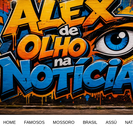
HOME
FAMOSOS
MOSSORO
BRASIL
ASSÚ
NAT