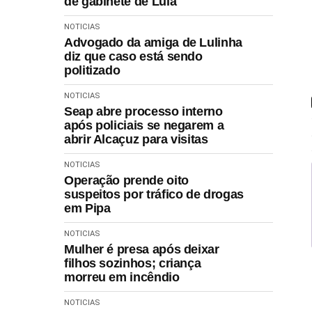
de gabinete de Lula
NOTICIAS
Advogado da amiga de Lulinha
diz que caso está sendo
politizado
NOTICIAS
Seap abre processo interno
após policiais se negarem a
abrir Alcaçuz para visitas
NOTICIAS
Operação prende oito
suspeitos por tráfico de drogas
em Pipa
NOTICIAS
Mulher é presa após deixar
filhos sozinhos; criança
morreu em incêndio
NOTICIAS