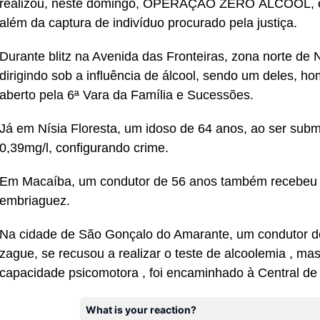
realizou, neste domingo, OPERAÇÃO ZERO ÁLCOOL, e re
além da captura de indivíduo procurado pela justiça.
Durante blitz na Avenida das Fronteiras, zona norte de 
dirigindo sob a influência de álcool, sendo um deles,
aberto pela 6ª Vara da Família e Sucessões.
Já em Nísia Floresta, um idoso de 64 anos, ao ser subm
0,39mg/l, configurando crime.
Em Macaíba, um condutor de 56 anos também recebeu vo
embriaguez.
Na cidade de São Gonçalo do Amarante, um condutor de
zague, se recusou a realizar o teste de alcoolemia , mas
capacidade psicomotora , foi encaminhado à Central de 